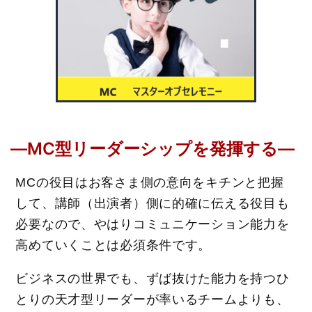
―MC型リーダーシ
ップを発揮する―
MCの役目はお客さま側の意向をキチンと把握
して、講師（出演者）側に的確に伝える役目も
必要なので、やはりコミュニケーション能力を
高めていくことは必須条件です。
ビジネスの世界でも、ずば抜けた能力を持つひ
とりの天才型リーダーが率いるチームよりも、