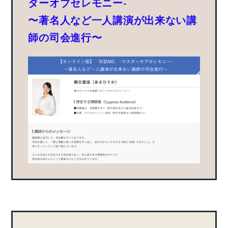
ターオブセレモニー-
〜著名人など一人講演が出来ない講
師の司会進行〜