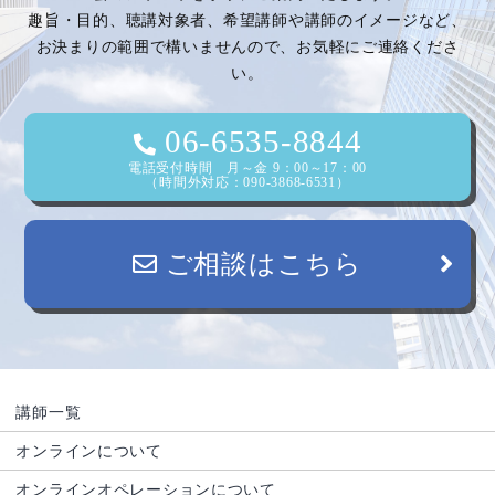
趣旨・目的、聴講対象者、希望講師や講師のイメージなど、
シ
お決まりの範囲で構いませんので、お気軽にご連絡くださ
い。
ョ
ン
06-6535-8844
電話受付時間 月～金 9：00～17：00
（時間外対応：090-3868-6531）
ご相談はこちら
講師一覧
オンラインについて
オンラインオペレーションについて