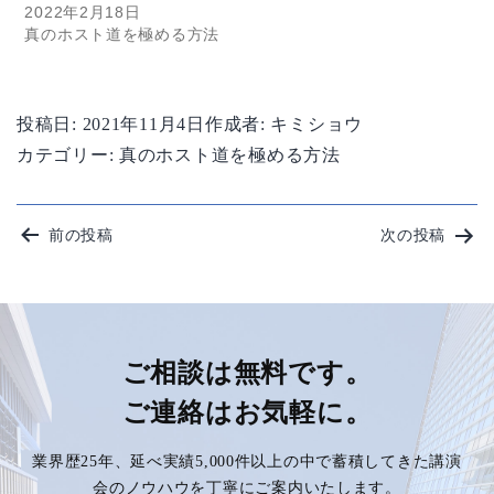
2022年2月18日
真のホスト道を極める方法
投稿日:
2021年11月4日
作成者:
キミショウ
カテゴリー:
真のホスト道を極める方法
投
前の投稿
次の投稿
稿
ナ
ビ
ご相談は無料です。
ご連絡はお気軽に。
ゲ
業界歴25年、延べ実績5,000件以上の中で蓄積してきた講演
ー
会のノウハウを丁寧にご案内いたします。