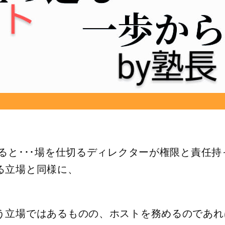
ると･･･場を仕切るディレクターが権限と責任持
る立場と同様に、
う立場ではあるものの、ホストを務めるのであれ