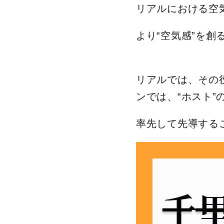
リアルにおける空
より“空気感”を
リアルでは、その
ンでは、“ホスト”
率先して先導する