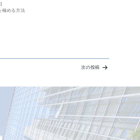
日
を極める方法
次の投稿