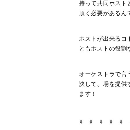
持って共同ホスト
頂く必要があるん
ホストが出来るコ
ともホストの役割
オーケストラで言う
決して、場を提供
ます️！
⇓ ⇓ ⇓ ⇓ ⇓