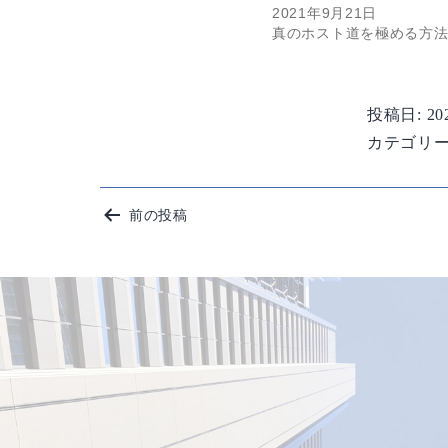
2021年9月21日
真のホスト道を極める方
投稿日:
2
カテゴリー
投
前の投稿
稿
ナ
ビ