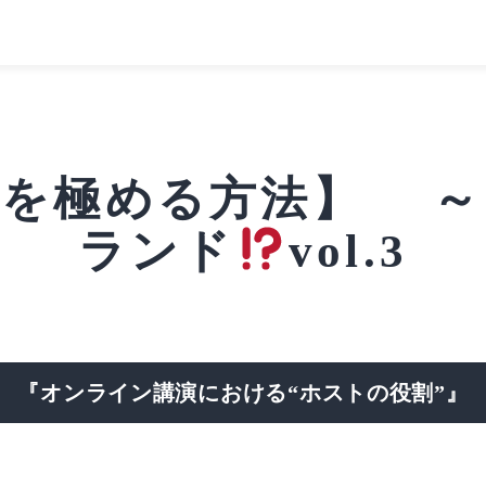
道を極める方法】 ～
ランド
vol.3
『オンライン講演における“ホストの役割”』