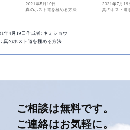
2021年5月10日
2021年7月19
法
真のホスト道を極める方法
真のホスト道
021年4月19日
作成者:
キミショウ
:
真のホスト道を極める方法
ご相談は無料です。
ご連絡はお気軽に。