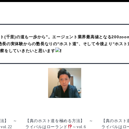
ト(千里)の道も一歩から”。エージェント業界最高値となる200zoo
塾長の実体験からの塾長なりの“ホスト道”、そして今後より“ホスト
考察をしていきたいと思います
方法】 ～
【真のホスト道を極める方法】 ～
【真のホスト
vol.22
ライバルはローランド
～vol.6
ライバルはロ