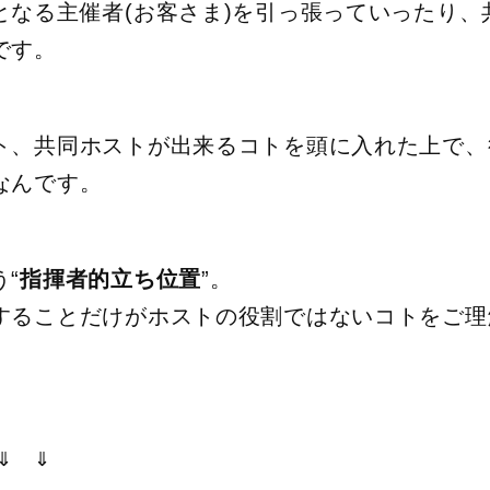
となる主催者(お客さま)を引っ張っていったり、
です。
ト、共同ホストが出来るコトを頭に入れた上で、
なんです。
指揮者的立ち位置
“
”。
することだけがホストの役割ではないコトをご理
 ⇓ ⇓