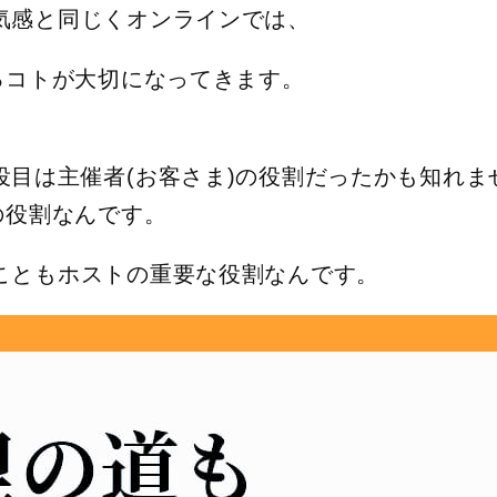
気感と同じくオンラインでは、
創るコトが大切になってきます。
役目は主催者(お客さま)の役割だったかも知れま
の役割なんです。
こともホストの重要な役割なんです。