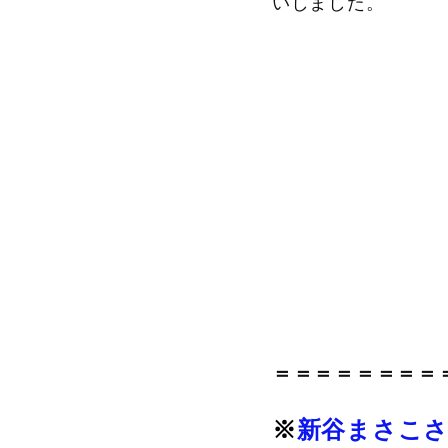
いしました。
＝＝＝＝＝＝＝＝
※
新谷まさこ