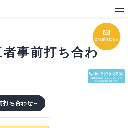
～三者事前打ち合わ
前打ち合わせ～