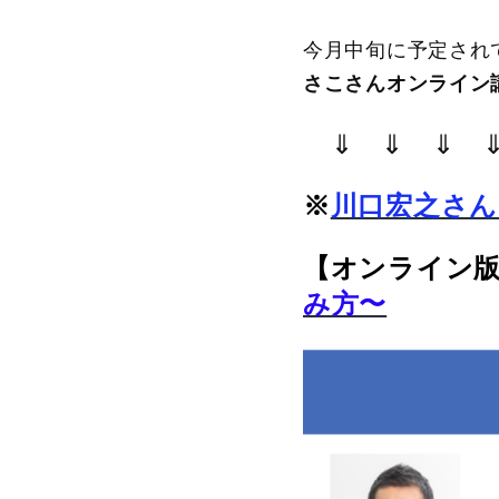
今月中旬に予定され
さこさんオンライン
⇓ ⇓ ⇓ 
※
川口宏之さ
【オンライン
み方〜