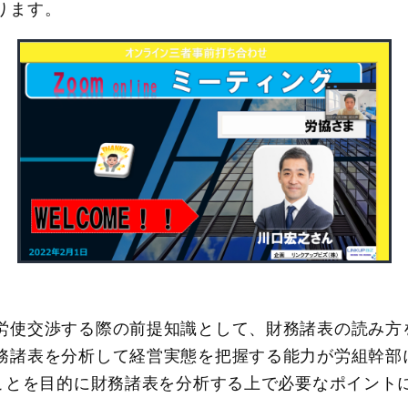
ります。
労使交渉する際の前提知識として、財務諸表の読み方
務諸表を分析して経営実態を把握する能力が労組幹部
”ことを目的に財務諸表を分析する上で必要なポイント