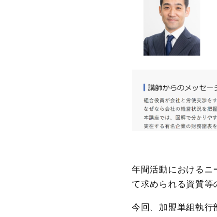
年間活動におけるニ
て求められる資質等
今回、加盟単組執行