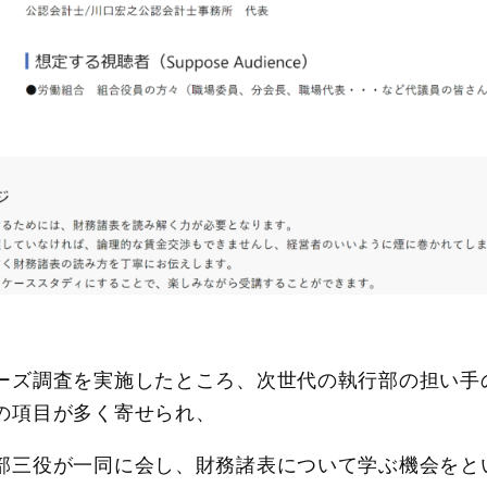
ーズ調査を実施したところ、次世代の執行部の担い手
の項目が多く寄せられ、
部三役が一同に会し、財務諸表について学ぶ機会をと