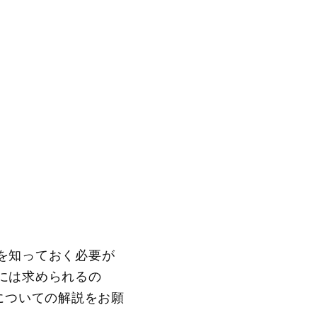
を知っておく必要が
には求められるの
についての解説をお願