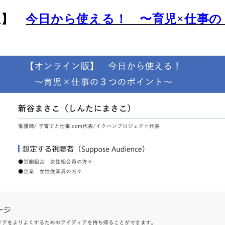
版】
今日から使える！ 〜育児×仕事の