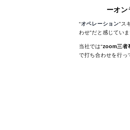
ーオン
“
オペレーション
”ス
わせ”だと感じてい
当社では“
zoom三
で打ち合わせを行っ