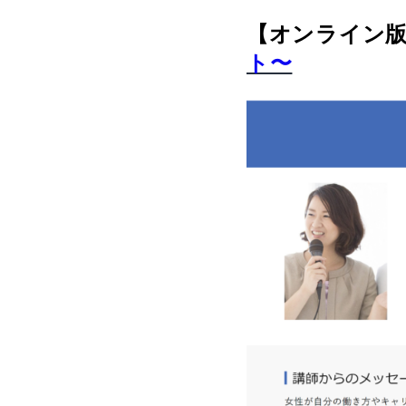
【オンライン
ト〜