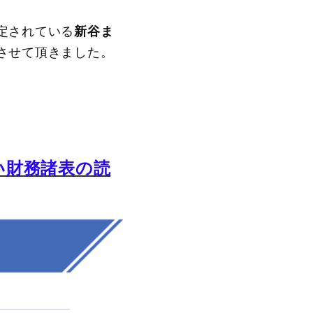
定されている
新谷ま
させて頂きました。
い財務諸表の読