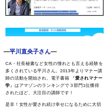
―
―
平川直央子さん
CA・社長秘書など女性の憧れとも言える経験を
多くされている平川さん。2013年よりマナー講
師の活動を開始され、電子書籍 『
愛されマナー
学
』はアマゾンのランキングで３部門1位獲得
されたほど、大注目の講師です！
是非！女性が愛され続け幸せになるために大切