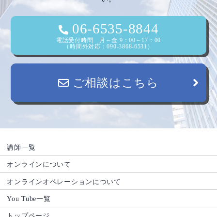
ョ
ン
06-6535-8844
電話受付時間 月～金 9：00～17：00
（時間外対応：090-3868-6531）
ご相談はこちら
講師一覧
オンラインについて
オンラインオペレーションについて
You Tube一覧
トップページ