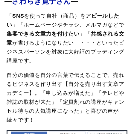
―
―
さわらぎ寛子さん
「
SNS
を使って自社（商品）を
アピールした
い
」「ホームページやチラシ、メルマガなどで
集客できる文章力を付けたい
」「
共感される文
章
が書けるようになりたい」・・・といったビ
ジネスパーソンを対象に大好評のブラディング
講座です。
自分の価値を自分の言葉で伝えることで、売れ
るビジネスを作り出す【自分を売り出す文章ア
カデミー】。「申し込みが増えた」「テレビや
雑誌の取材が来た」「定員割れの講座がキャン
セル待ちの人気講座になった」と喜びの声が
続々です！