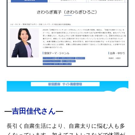
―
―
吉田佳代さん
長引く自粛生活により、自粛太りに悩む人も多
くなっています。加えてストレスなどで体調が