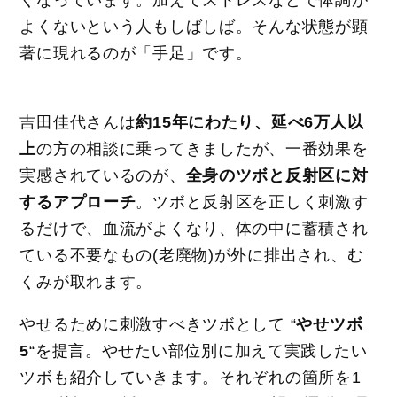
よくないという人もしばしば。そんな状態が顕
著に現れるのが「手足」です。
吉田佳代さんは
約15年にわたり、延べ6万人以
上
の方の相談に乗ってきましたが、一番効果を
実感されているのが、
全身のツボと反射区に対
するアプローチ
。ツボと反射区を正しく刺激す
るだけで、血流がよくなり、体の中に蓄積され
ている不要なもの(老廃物)が外に排出され、む
くみが取れます。
やせるために刺激すべきツボとして “
やせツボ
5
“を提言。やせたい部位別に加えて実践したい
ツボも紹介していきます。それぞれの箇所を1