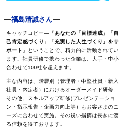
―
福島清誠さん
―
キャッチコピー―『
あなたの「目標達成」「自
己肯定感づくり
」「
充実した人生づくり」をサ
ポート
』ということで、精力的に活動されてい
ます。社員研修で携わった企業は、大手・中小
合わせて100社を超えます。
主な内容は、階層別（管理者・中堅社員・新入
社員・内定者）におけるオーダーメイド研修。
その他、スキルアップ研修(プレゼンテーショ
ン・指示報告・企画力向上等）もお客さまのニ
ーズに合わせて実施。その鋭い指摘は長きに渡
る信頼を得ております。