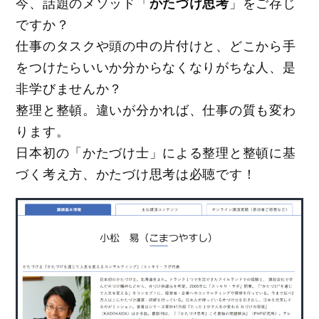
今、話題のメソッド「
かたづけ思考
」をご存じ
ですか？
仕事のタスクや頭の中の片付けと、どこから手
をつけたらいいか分からなくなりがちな人、是
非学びませんか？
整理と整頓。違いが分かれば、仕事の質も変わ
ります。
日本初の「かたづけ士」による整理と整頓に基
づく考え方、かたづけ思考は必聴です！