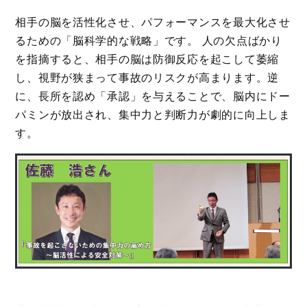
相手の脳を活性化させ、パフォーマンスを最大化させ
るための「脳科学的な戦略」です。 人の欠点ばかり
を指摘すると、相手の脳は防御反応を起こして萎縮
し、視野が狭まって事故のリスクが高まります。逆
に、長所を認め「承認」を与えることで、脳内にドー
パミンが放出され、集中力と判断力が劇的に向上しま
す。