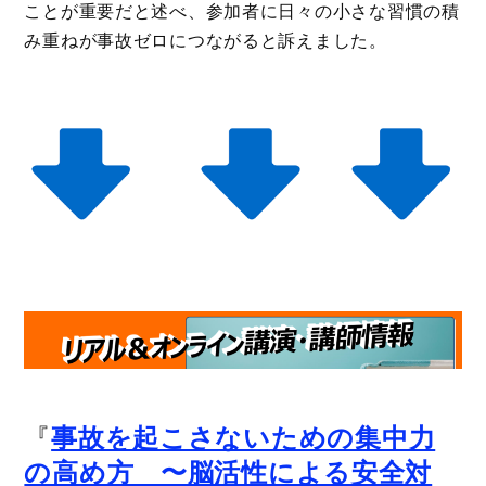
ことが重要だと述べ、参加者に日々の小さな習慣の積
み重ねが事故ゼロにつながると訴えました。
『
事故を起こさないための集中力
の高め方 〜脳活性による安全対