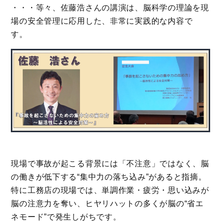
・・・等々、佐藤浩さんの講演は、脳科学の理論を現
場の安全管理に応用した、非常に実践的な内容で
す。
現場で事故が起こる背景には「不注意」ではなく、脳
の働きが低下する“集中力の落ち込み”があると指摘。
特に工務店の現場では、単調作業・疲労・思い込みが
脳の注意力を奪い、ヒヤリハットの多くが脳の“省エ
ネモード”で発生しがちです。