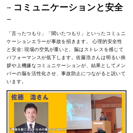
－
コミュニケーションと安全
－
「言ったつもり」「聞いたつもり」といったコミュニ
ケーションエラーが事故を招きます。 心理的安全性
と安全: 現場の空気が重いと、脳はストレスを感じて
パフォーマンスが低下します。佐藤浩さんは明るい挨
拶や上機嫌なコミュニケーションが、結果としてメン
バーの脳を活性化させ、事故防止につながると説いて
います。