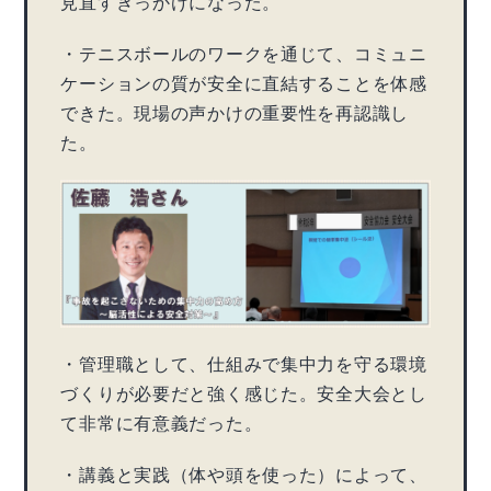
見直すきっかけになった。
・テニスボールのワークを通じて、コミュニ
ケーションの質が安全に直結することを体感
できた。現場の声かけの重要性を再認識し
た。
・管理職として、仕組みで集中力を守る環境
づくりが必要だと強く感じた。安全大会とし
て非常に有意義だった。
・講義と実践（体や頭を使った）によって、