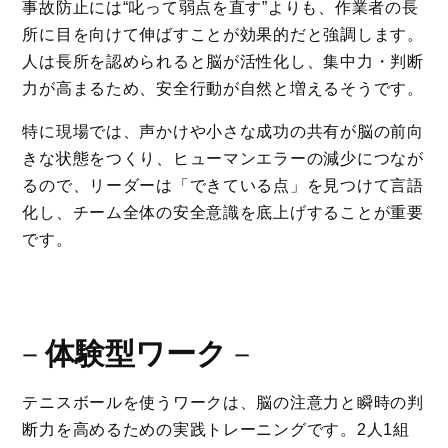
事故防止には“叱って弱点を直す”よりも、作業者の長
所に目を向けて伸ばすことが効果的だと強調します。
人は長所を認められると脳が活性化し、集中力・判断
力が高まるため、安全行動が自然と増えるそうです。
特に現場では、声かけや小さな成功の共有が脳の前向
きな状態をつくり、ヒューマンエラーの減少につなが
るので、リーダーは「できている点」を見つけて言語
化し、チーム全体の安全意識を底上げすることが重要
です。
－
体験型ワーク
－
テニスボールを使うワークは、脳の注意力と瞬時の判
断力を高めるための実践トレーニングです。2人1組