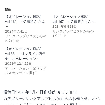
関連
【オペレーション日記】
【オペレーション日記】
vol.160 ～佐藤将之 さん
vol.167 ～佐藤将之さん～
2024年8月19日
～
リンクアップビズ㈱からの
2024年7月1日
お知らせ
リンクアップビズ㈱からの
お知らせ
【オペレーション日記】
vol.33 ～オンライン忘年
会 オペレーション～
2021年12月22日
オペレーション日記（リア
ル＆オンライン開催）
投稿日:
2026年3月23日
作成者:
キミショウ
カテゴリー:
リンクアップビズ㈱からのお知らせ
、
オペ