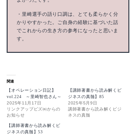
・里崎選手の語り口調は、とても柔らかく分
かりやすかった。ご自身の経験に基づいた話
でこれからの生き方の参考になったと思いま
す。
関連
【オペレーション日記】
【講師著書から読み解くビ
vol.224 ～里崎智也さん～
ジネスの真髄】85
2025年11月17日
2025年5月9日
リンクアップビズ㈱からの
講師著書から読み解くビジ
お知らせ
ネスの真髄
【講師著書から読み解くビ
ジネスの真髄】53