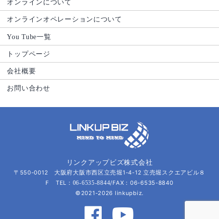
オンラインについて
オンラインオペレーションについて
You Tube一覧
トップページ
会社概要
お問い合わせ
リンクアップビズ株式会社
〒550-0012 大阪府大阪市西区立売堀1-4-12 立売堀スクエアビル８
F TEL：
/FAX：06-6535-8840
06-6535-8844
©2021-2026 linkupbiz.