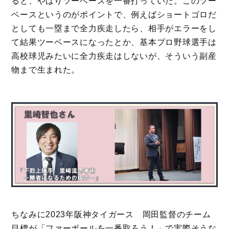
ると、やはりツーベースを一番打っていた。このツー
ベースというのがポイントで、例えばショートゴロだ
としても一塁まで全力疾走したら、相手がエラーをし
て結果ツーベースになったとか、基本プロ野球選手は
高校球児みたいに全力疾走はしないが、そういう副産
物まで生まれた。
ちなみに2023年阪神タイガース 岡田監督のチーム
目標が「ファーボールを一番取ろう！」で実際そうな