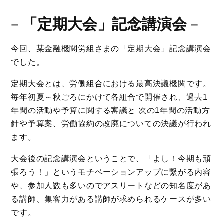
－
「定期大会」記念講演会
－
今回、某金融機関労組さまの「定期大会」記念講演会
でした。
定期大会とは、労働組合における最高決議機関です。
毎年初夏～秋ごろにかけて各組合で開催され、過去1
年間の活動や予算に関する審議と 次の1年間の活動方
針や予算案、労働協約の改廃についての決議が行われ
ます。
大会後の記念講演会ということで、「よし！今期も頑
張ろう！」というモチベーションアップに繋がる内容
や、参加人数も多いのでアスリートなどの知名度があ
る講師、集客力がある講師が求められるケースが多い
です。