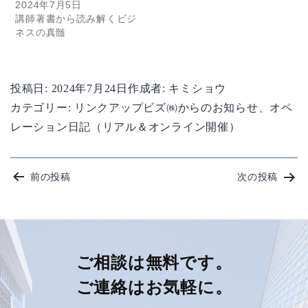
2024年7月5日
講師著書から読み解くビジ
ネスの真髄
投稿日:
2024年7月24日
作成者:
キミショウ
カテゴリー:
リンクアップビズ㈱からのお知らせ
、
オペ
レーション日記（リアル＆オンライン開催）
投
前の投稿
次の投稿
稿
ナ
ビ
ご相談は無料です。
ご連絡はお気軽に。
ゲ