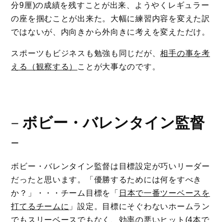
分9厘)の成績を残すことが出来、ようやくレギュラー
の座を掴むことが出来た。大幅に練習内容を変えた訳
ではないが、内向きから外向きに考えを変えただけ。
スポーツもビジネスも勉強も同じだが、
相手の事を考
える（観察する）
ことが大事なのです。
－
ボビー・バレンタイン監督
－
ボビー・バレンタイン監督は目標設定が巧いリーダー
だったと思います。「優勝するためには何をすべき
か？」・・・チーム目標を「
日本で一番ツーベースを
打てるチームに
」設定。目標にそぐわないホームラン
でもスリーベースでもなく、効率の悪いヒット(4本で