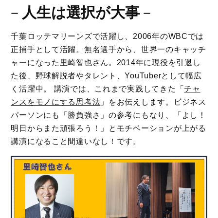
－
人生は選択が大事
－
千葉ロッテマリーンズで活躍し、2006年のWBCでは
正捕手として活躍。無名選手から、世界一のキャッチ
ャーになった里崎智也さん。2014年に現役を引退し
た後、野球解説者やタレント、YouTuberとして幅広
く活躍中。 講演では、これまで実践してきた「
チャ
ンスをモノにする思考法
」をお伝えします。ビジネス
パーソンにも「勝負強さ」の参考にもなり、「よし！
明日からまた頑張ろう！」とモチベーションが上がる
講演になること間違いなし！です。