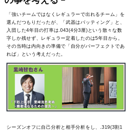
「強いチームではなくレギュラーで出れるチーム」を
選んだつもりだったが、「武器はバッティング」と、
入団した4年目の打率は.043(4分3厘)という散々な数
字しか残せず、レギュラー定着したのは5年目から。
その当時は内向きの準備で「自分がパーフェクトであ
れば」という考えだった。
シーズンオフに自己分析と相手分析をし、.319(3割1