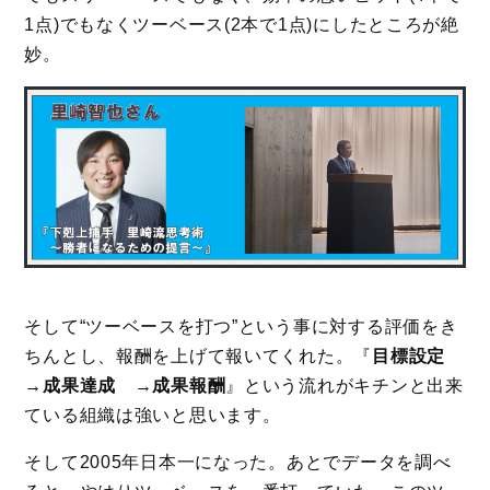
1点)でもなくツーベース(2本で1点)にしたところが絶
妙。
そして“ツーベースを打つ”という事に対する評価をき
ちんとし、報酬を上げて報いてくれた。『
目標設定
→成果達成 →成果報酬
』という流れがキチンと出来
ている組織は強いと思います。
そして2005年日本一になった。あとでデータを調べ