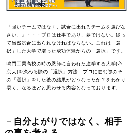
『
強いチームではなく、試合に出れるチームを選びな
さい。
』・・・プロは仕事であり、夢ではない。従っ
て当然試合に出られなければならない。これは「選
択」した大学で培った成功体験からの「選択」です。
鳴門工業高校の時の恩師に言われた進学する大学(帝
京大)を決める際の「選択」方法、プロに進む際のそ
の「選択」をした後の結果がどうなったか？をわかり
易く、なるほどと思わせる内容となっております。
－
自分よがりではなく、相手
の事を考える
－