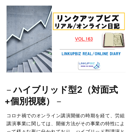
－
ハイブリッド型2（対面式
+個別視聴）
－
コロナ禍でのオンライン講演開催の時期を経て、労組
講演事業に関しては、開催方法がその事業の特性によ
って様々な形に分かれており、
ハイブリッド型講演
と