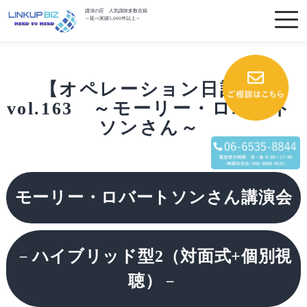
講演の匠 人気講師多数在籍
～延べ実績5,000件以上～
【オペレーション日記】
vol.163 ～モーリー・ロバート
ソンさん～
モーリー・ロバートソンさん講演会
－
ハイブリッド型2（対面式+個別視
聴）
－