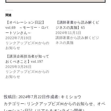
関連
【オペレーション日記】
【講師著書から読み解くビ
vol.69 ～モーリー・ロバ
ジネスの真髄】65
2024年11月1日
ートソンさん～
講師著書から読み解くビジ
2022年7月19日
ネスの真髄
リンクアップビズ㈱からの
お知らせ
【講演企画担当者が知って
おくべきこと】vol.197
2025年3月26日
リンクアップビズ㈱からの
お知らせ
投稿日:
2024年7月22日
作成者:
キミショウ
カテゴリー:
リンクアップビズ㈱からのお知らせ
、
オペ
レーション日記（リアル＆オンライン開催）