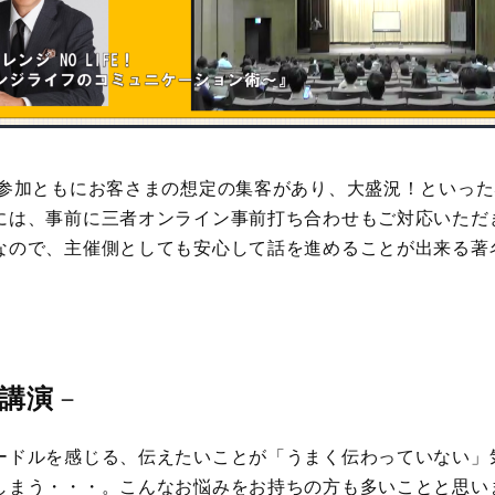
ン参加ともにお客さまの想定の集客があり、大盛況！といっ
には、事前に三者オンライン事前打ち合わせもご対応いただ
なので、主催側としても安心して話を進めることが出来る著
講演
－
ードルを感じる、伝えたいことが「うまく伝わっていない」
しまう・・・。こんなお悩みをお持ちの方も多いことと思い