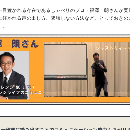
一目置かれる存在であるしゃべりのプロ・福澤 朗さんが実
に好かれる声の出し方、緊張しない方法など、とっておきの
す。
、一歩前に踏み出すことでコミュニケーション能力もあがり