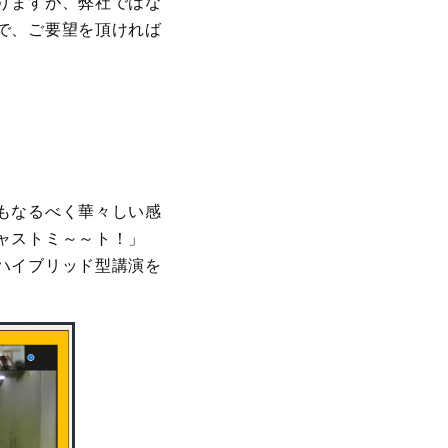
りますが、弊社ではな
で、ご要望を頂ければ
もなるべく華々しい感
ャストミ～～ト！」
ハイブリッド型講演を