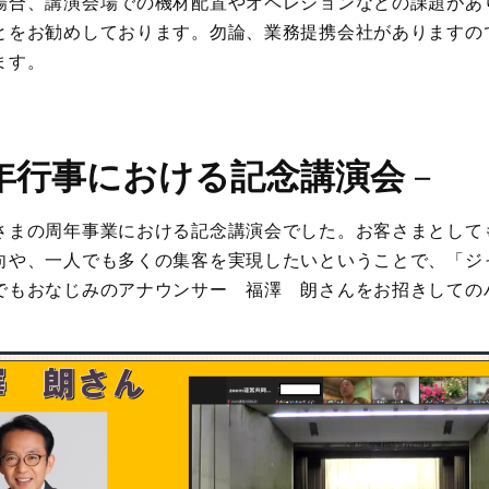
場合、講演会場での機材配置やオペレションなどの課題があ
とをお勧めしております。勿論、業務提携会社がありますの
ます。
年行事における記念講演会
－
さまの周年事業における記念講演会でした。お客さまとして
向や、一人でも多くの集客を実現したいということで、「ジ
でもおなじみのアナウンサー 福澤 朗さんをお招きしての