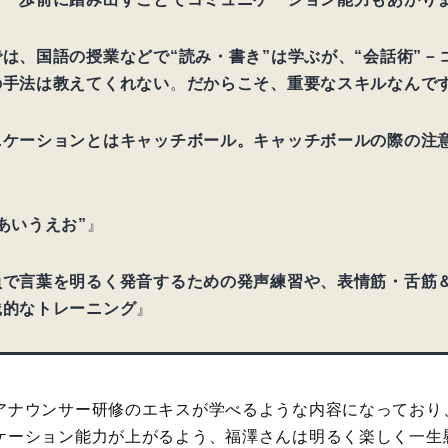
は、国語の授業などで“読み・書き”は学ぶが、“会話術”－
の手法は教えてくれない
。
だからこそ、重要なスキルなんで
ニケーションとはキャッチボール。キャッチボールの際の注
』
あいうえお”
』
員で言葉を明るく発音するための発声練習や、表情筋・舌筋
践的なトレーニング
』
アナウンサー研修のエキスが学べるような内容になっており
ケーション能力が上がるよう、福澤さんは明るく楽しく一生