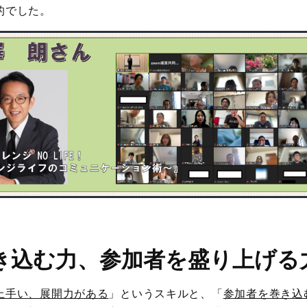
的でした。
き込む力、参加者を盛り上げる
上手い、展開力がある
」というスキルと、「
参加者を巻き込