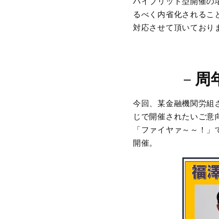
ハイブリッド型開催の
るべく内省化されるこ
対応させて頂いており
－
周
今回、某金融機関労組
じで開催されたいご意
「ファイヤァ～～！」
開催。