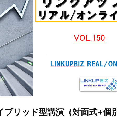
イブリッド型講演（対面式+個