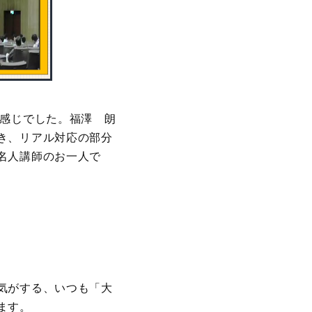
た感じでした。福澤 朗
き、リアル対応の部分
名人講師のお一人で
気がする、いつも「大
ます。