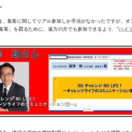
－
は、集客に関してリアル参加しか手法がなかったですが、オ
「集客」を図るために、遠方の方でも参加できるよう、“
ハイ