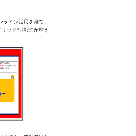
ンライン活用を経て、
ブリッド型講演
”が増え