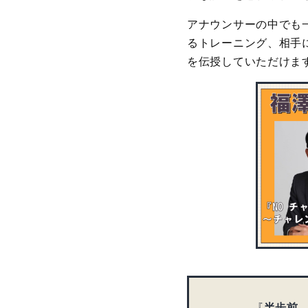
アナウンサーの中でも
るトレーニング、相手
を伝授していただけま
『
半歩前