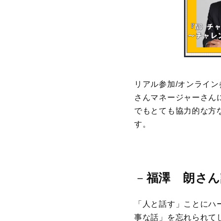
リアル参加/オンライ
さんマネージャーさん
でもとても協力的な方
す。
－
福澤 朗さん
「人と話す」ことにハ
事な話」を忘れられて