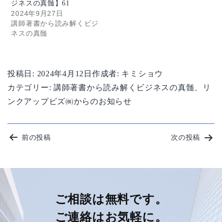
ジネスの真髄】61
2024年9月27日
講師著書から読み解くビジ
ネスの真髄
投稿日:
2024年4月12日
作成者:
キミショウ
カテゴリー:
講師著書から読み解くビジネスの真髄
、
リ
ンクアップビズ㈱からのお知らせ
投
前の投稿
次の投稿
稿
ナ
ビ
ご相談は無料です。
ご連絡はお気軽に。