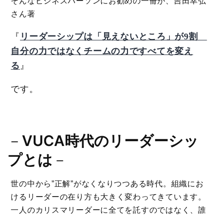
そんなビジネスパーソンにお勧めの一冊が、吉田幸弘
さん著
『
リーダーシップは「見えないところ」が9割
自分の力ではなくチームの力ですべてを変え
る
』
です。
－
VUCA時代のリーダーシッ
プとは
－
世の中から”正解”がなくなりつつある時代。組織にお
けるリーダーの在り方も大きく変わってきています。
一人のカリスマリーダーに全てを託すのではなく、誰