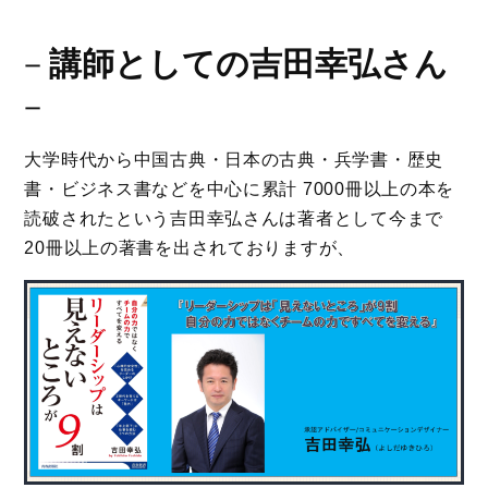
－
講師としての吉田幸弘さん
－
大学時代から中国古典・日本の古典・兵学書・歴史
書・ビジネス書などを中心に累計 7000冊以上の本を
読破されたという吉田幸弘さんは著者として今まで
20冊以上の著書を出されておりますが、