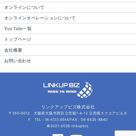
オンラインについて
オンラインオペレーションについて
You Tube一覧
トップページ
会社概要
お問い合わせ
リンクアップビズ株式会社
〒550-0012 大阪府大阪市西区立売堀1-4-12 立売堀スクエアビル８
F TEL：
/FAX：06-6535-8840
06-6535-8844
©2021-2026 linkupbiz.