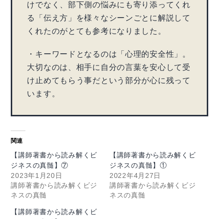
けでなく、部下側の悩みにも寄り添ってくれ
る「伝え方」を様々なシーンごとに解説して
くれたのがとても参考になりました。
・キーワードとなるのは「心理的安全性」。
大切なのは、相手に自分の言葉を安心して受
け止めてもらう事だという部分が心に残って
います。
関連
【講師著書から読み解くビ
【講師著書から読み解くビ
ジネスの真髄】⑦
ジネスの真髄】①
2023年1月20日
2022年4月27日
講師著書から読み解くビジ
講師著書から読み解くビジ
ネスの真髄
ネスの真髄
【講師著書から読み解くビ