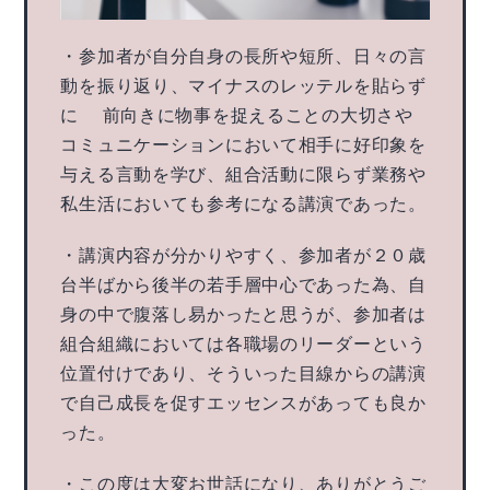
・参加者が自分自身の長所や短所、日々の言
動を振り返り、マイナスのレッテルを貼らず
に 前向きに物事を捉えることの大切さや
コミュニケーションにおいて相手に好印象を
与える言動を学び、組合活動に限らず業務や
私生活においても参考になる講演であった。
・講演内容が分かりやすく、参加者が２０歳
台半ばから後半の若手層中心であった為、自
身の中で腹落し易かったと思うが、参加者は
組合組織においては各職場のリーダーという
位置付けであり、そういった目線からの講演
で自己成長を促すエッセンスがあっても良か
った。
・この度は大変お世話になり、ありがとうご