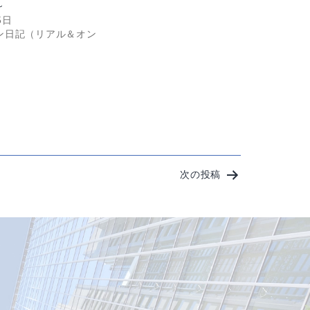
～
5日
ン日記（リアル＆オン
次の投稿