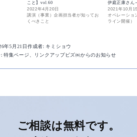
こと】vol.60
伊庭正康さん
2022年4月20日
2021年10月1
講演（事業）企画担当者が知ってお
オペレーショ
くべきこと
ライン開催）
026年5月21日
作成者:
キミショウ
:
特集ページ
、
リンクアップビズ㈱からのお知らせ
ご相談は無料です。