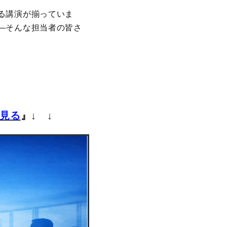
る講演が揃っていま
―そんな担当者の皆さ
見る
』
↓ ↓