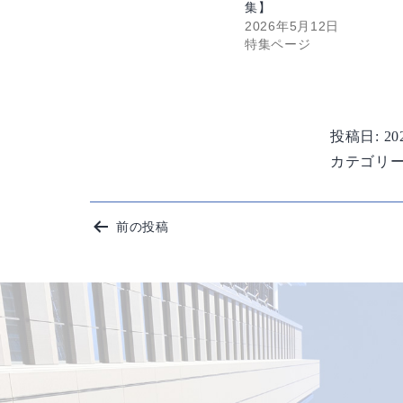
集】
2026年5月12日
特集ページ
投稿日:
2
カテゴリー
投
前の投稿
稿
ナ
ビ