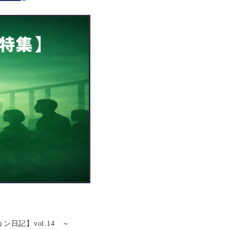
ン日記】vol.14 ～