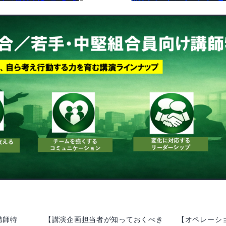
講師特
【講演企画担当者が知っておくべき
【オペレーショ