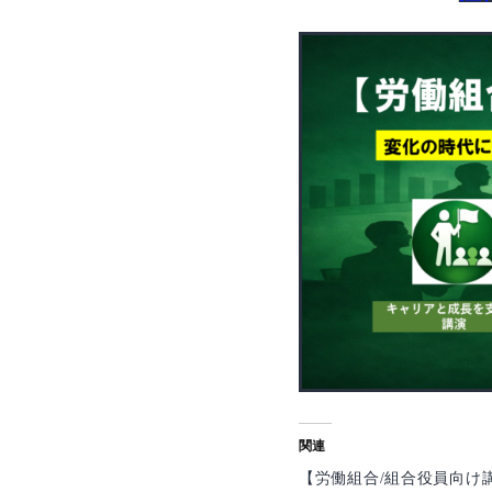
関連
【労働組合/組合役員向け