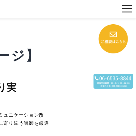
ージ】
り実
ミュニケーション改
に寄り添う講師を厳選