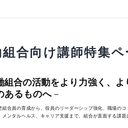
働組合向け講師特集ペ
働組合の活動をより力強く、よ
のあるものへ
－
堅組合員の育成から、役員のリーダーシップ強化、職場のコ
、メンタルヘルス、キャリア支援まで、組合が直面する課題