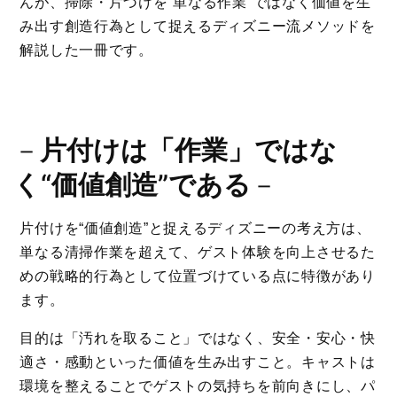
んが、掃除・片づけを“単なる作業”ではなく価値を生
み出す創造行為として捉えるディズニー流メソッドを
解説した一冊です。
－
片付けは「作業」ではな
く“価値創造”である
－
片付けを“価値創造”と捉えるディズニーの考え方は、
単なる清掃作業を超えて、ゲスト体験を向上させるた
めの戦略的行為として位置づけている点に特徴があり
ます。
目的は「汚れを取ること」ではなく、安全・安心・快
適さ・感動といった価値を生み出すこと。キャストは
環境を整えることでゲストの気持ちを前向きにし、パ