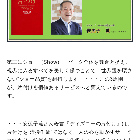
第三に
ショー（Show）
。パーク全体を舞台と捉え、
視界に入るすべてを美しく保つことで、世界観を壊さ
ない“ショー品質”を維持します。・・・この3原則
が、片付けを価値あるサービスへと変えているので
す。
・・・安孫子薫さん著書『ディズニーの片付け』は、
片付けを“清掃作業”ではなく、
人の心を動かすサービ