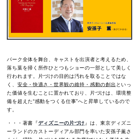
パーク全体を舞台、キャストを出演者と考えるため、
落ち葉を掃く所作ひとつもショーの一部として美しく
行われます。片づけの目的は汚れを取ることではな
く、
安全・快適さ・世界観の維持・感動の創出
といっ
た価値を生むことに置かれており、片づけは、環境整
備を超えた“感動をつくる仕事”へと昇華しているので
す。
・・・著書『
ディズニーの片づけ
』は、東京ディズニ
ーランドのカストーディアル部門を率いた安孫子薫さ