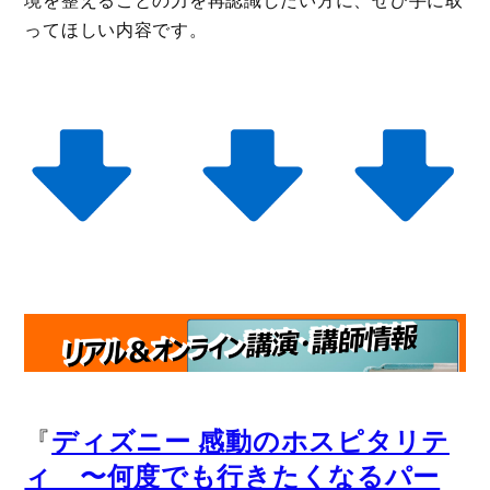
境を整えることの力を再認識したい方に、ぜひ手に取
ってほしい内容です。
『
ディズニー 感動のホスピタリテ
ィ 〜何度でも行きたくなるパー