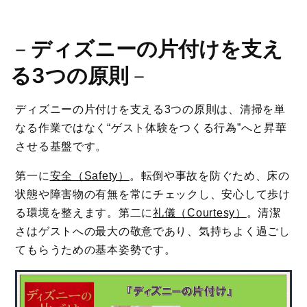
－
ディズニーの片付けを支え
る3つの原則
－
ディズニーの片付けを支える3つの原則は、清掃を単
なる作業ではなく“ゲスト体験をつくる行為”へと昇華
させる基盤です。
第一に
安全（Safety）
。転倒や事故を防ぐため、床の
状態や障害物の有無を常にチェックし、安心して歩け
る環境を整えます。第二に
礼儀（Courtesy）
。清潔
さはゲストへの最大の敬意であり、気持ちよく過ごし
てもらうための基本姿勢です。