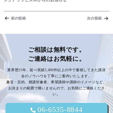
投
前の投稿
次の投稿
稿
ナ
ビ
ご相談は無料です。
ご連絡はお気軽に。
ゲ
業界歴25年、延べ実績5,000件以上の中で蓄積してきた講演
ー
会のノウハウを丁寧にご案内いたします。
趣旨・目的、聴講対象者、希望講師や講師のイメージなど、
シ
お決まりの範囲で構いませんので、お気軽にご連絡くださ
い。
ョ
ン
06-6535-8844