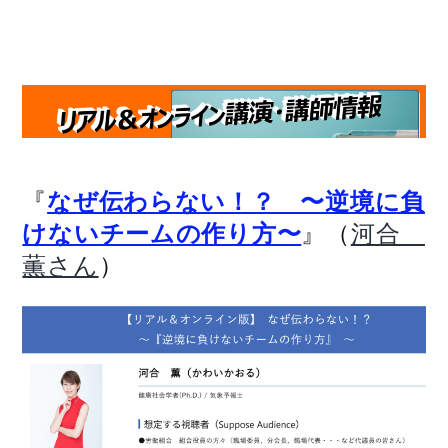
『
なぜ伝わらない！？ 〜逆境に負
』（
けないチームの作り方〜
河合
）
薫さん