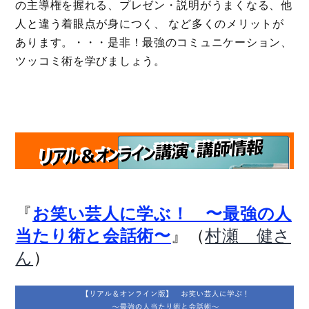
の主導権を握れる、プレゼン・説明がうまくなる、他
人と違う着眼点が身につく、 など多くのメリットが
あります。・・・是非！最強のコミュニケーション、
ツッコミ術を学びましょう。
『
お笑い芸人に学ぶ！ 〜最強の人
』（
当たり術と会話術〜
村瀬 健さ
）
ん