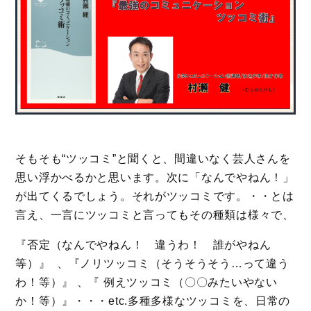
そもそも“ツッコミ”と聞くと、間違いなく芸人さんを
思い浮かべるかと思います。次に「なんでやねん！」
が出てくるでしょう。それがツッコミです。・・とは
言え、一言にツッコミと言ってもその種類は様々で、
『否定（なんでやねん！ 違うわ！ 誰がやねん
等）』 、『ノリツッコミ（そうそうそう…って違う
わ！等）』 、『 例えツッコミ（〇〇みたいやない
か！等）』・・・etc.多種多様なツッコミを、日常の