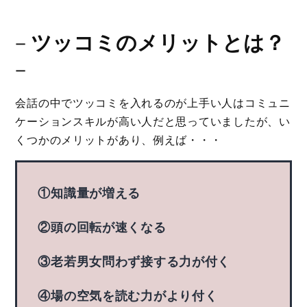
－
ツッコミのメリットとは？
－
会話の中でツッコミを入れるのが上手い人はコミュニ
ケーションスキルが高い人だと思っていましたが、い
くつかのメリットがあり、例えば・・・
①知識量が増える
②頭の回転が速くなる
③老若男女問わず接する力が付く
④場の空気を読む力がより付く