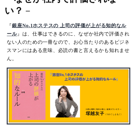
い？
－
『
銀座No.1ホステスの 上司の評価が上がる知的なル
ール
』は、仕事はできるのに、なぜか社内で評価され
ない人のための一冊なので、お心当たりのあるビジネ
スマンにはある意味、必読の書と言えるかも知れませ
ん。