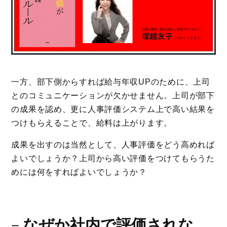
一方、部下側からすれば給与年収UPのために、上司
とのコミュニケーションが欠かせません。上司が部下
の成果を認め、更に人事評価システム上で高い結果を
つけもらえることで、給料は上がります。
成果を出すのは当然として、人事評価をどう高めれば
よいでしょうか？上司から高い評価をつけてもらうた
めには何をすればよいでしょうか？
－
なぜか社内で評価されな