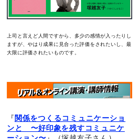
上司と言えど人間ですから、多少の感情が入ったりし
ますが、やはり成果に見合った評価をされたいし、最
大限に評価されたいものです。
『
関係をつくるコミュニケーショ
ンと 〜好印象を残すコミュニケ
』（
）
ーション〜
塚越友子さん