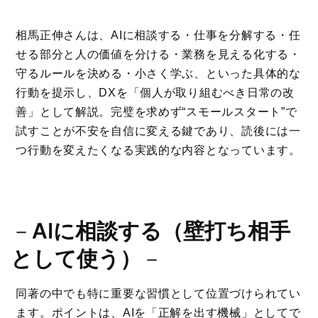
相馬正伸さんは、AIに相談する・仕事を分解する・任
せる部分と人の価値を分ける・業務を見える化する・
守るルールを決める・小さく学ぶ、といった具体的な
行動を提示し、DXを「個人が取り組むべき日常の改
善」として解説。完璧を求めず“スモールスタート”で
試すことが不安を自信に変える鍵であり、読後には一
つ行動を変えたくなる実践的な内容となっています。
－
AIに相談する（壁打ち相手
として使う）
－
同著の中でも特に重要な習慣として位置づけられてい
ます。ポイントは、AIを「正解を出す機械」としてで