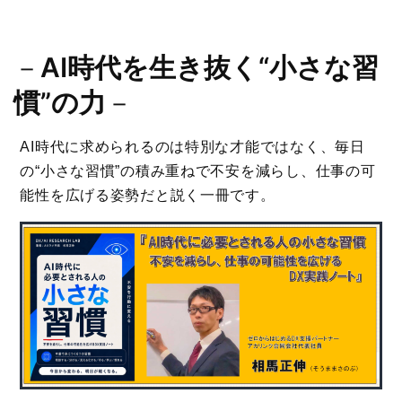
－
AI時代を生き抜く“小さな習
慣”の力
－
AI時代に求められるのは特別な才能ではなく、毎日
の“小さな習慣”の積み重ねで不安を減らし、仕事の可
能性を広げる姿勢だと説く一冊です。