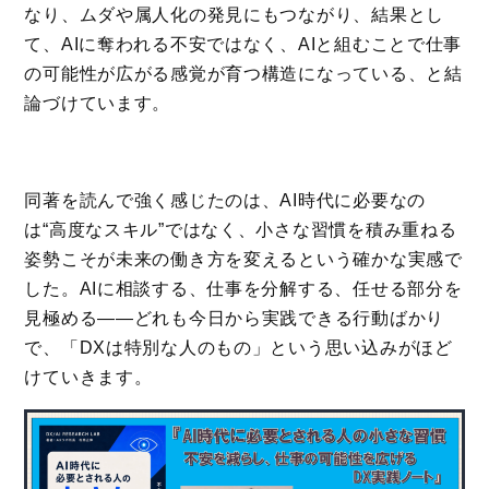
なり、ムダや属人化の発見にもつながり、結果とし
て、AIに奪われる不安ではなく、AIと組むことで仕事
の可能性が広がる感覚が育つ構造になっている、と結
論づけています。
同著を読んで強く感じたのは、AI時代に必要なの
は“高度なスキル”ではなく、小さな習慣を積み重ねる
姿勢こそが未来の働き方を変えるという確かな実感で
した。AIに相談する、仕事を分解する、任せる部分を
見極める――どれも今日から実践できる行動ばかり
で、「DXは特別な人のもの」という思い込みがほど
けていきます。