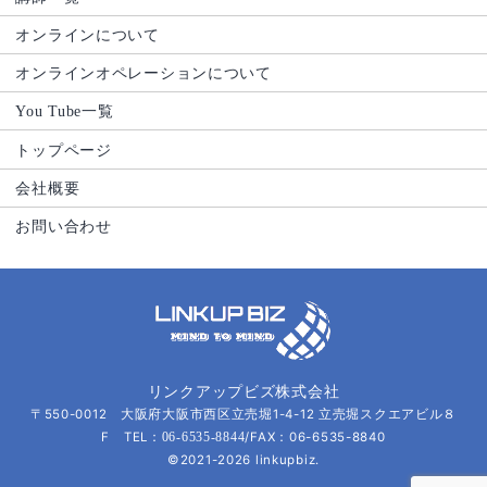
オンラインについて
オンラインオペレーションについて
You Tube一覧
トップページ
会社概要
お問い合わせ
リンクアップビズ株式会社
〒550-0012 大阪府大阪市西区立売堀1-4-12 立売堀スクエアビル８
F TEL：
/FAX：06-6535-8840
06-6535-8844
©2021-2026 linkupbiz.