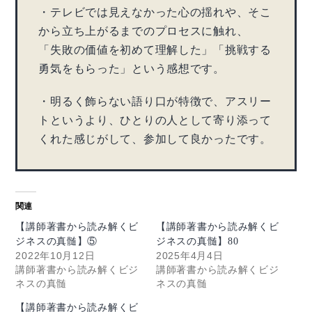
・テレビでは見えなかった心の揺れや、そこ
から立ち上がるまでのプロセスに触れ、
「失敗の価値を初めて理解した」「挑戦する
勇気をもらった」という感想です。
・明るく飾らない語り口が特徴で、アスリー
トというより、ひとりの人として寄り添って
くれた感じがして、参加して良かったです。
関連
【講師著書から読み解くビ
【講師著書から読み解くビ
ジネスの真髄】⑤
ジネスの真髄】80
2022年10月12日
2025年4月4日
講師著書から読み解くビジ
講師著書から読み解くビジ
ネスの真髄
ネスの真髄
【講師著書から読み解くビ