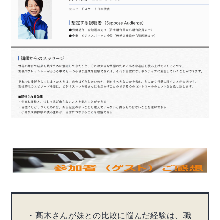
・髙木さんが妹との比較に悩んだ経験は、職