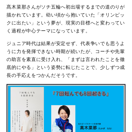
髙木菜那さんがソチ五輪へ初出場するまでの道のりが
描かれています。幼い頃から抱いていた「オリンピッ
クに出たい」という夢が、現実の目標へと変わってい
く過程が中心テーマになっています。
ジュニア時代は結果が安定せず、代表争いでも思うよ
うに力を発揮できない時期が続いたが、コーチや先輩
の助言を素直に受け入れ、「まずは言われたことを徹
底的にやる」という姿勢に転じたことで、少しずつ成
長の手応えをつかんだそうです。