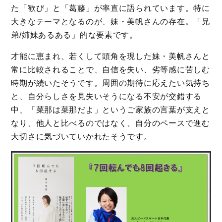
た「歓び」と「葛藤」が率直に語られています。特に
大きなテーマとなるのが、妹・美帆さんの存在。「兄
弟/姉妹あるある」的な要素です。
才能に恵まれ、若くして頭角を現した妹・美帆さんと
常に比較されることで、自信を失い、劣等感に苦しむ
時期が続いたそうです。周囲の期待に応えたい気持ち
と、自分らしさを見失いそうになる不安が交錯する
中、「菜那は菜那だよ」というご家族の言葉が支えと
なり、他人と比べるのではなく、自分のペースで進む
大切さに気づいていかれたそうです。