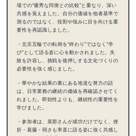
場での“優秀な同僚との比較”と重なり、深い
共感を覚えました。自分の価値を他者基準で
測るのではなく、役割や強みに目を向ける重
要性を再認識しました。
・北京五輪での転倒を“終わり”ではなく“学
び”として語る姿に心を動かされました。失
敗を許容し、挑戦を後押しする文化づくりの
必要性を強く感じました。
・華やかな結果の裏にある地道な努力の話
は、日常業務の継続の価値を再確認させてく
れました。即効性よりも、継続性の重要性を
学びました。
・参加者は、菜那さんが成功だけでなく、挫
折・葛藤・弱さも率直に語る姿に強く共感し