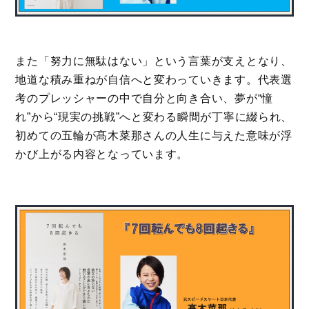
また「努力に無駄はない」という言葉が支えとなり、
地道な積み重ねが自信へと変わっていきます。代表選
考のプレッシャーの中で自分と向き合い、夢が“憧
れ”から“現実の挑戦”へと変わる瞬間が丁寧に綴られ、
初めての五輪が髙木菜那さんの人生に与えた意味が浮
かび上がる内容となっています。