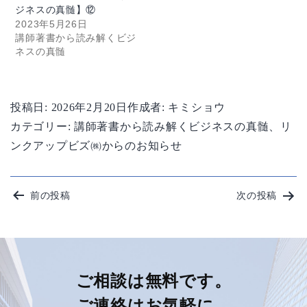
ジネスの真髄】⑫
2023年5月26日
講師著書から読み解くビジ
ネスの真髄
投稿日:
2026年2月20日
作成者:
キミショウ
カテゴリー:
講師著書から読み解くビジネスの真髄
、
リ
ンクアップビズ㈱からのお知らせ
投
前の投稿
次の投稿
稿
ナ
ビ
ご相談は無料です。
ご連絡はお気軽に。