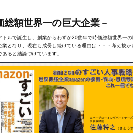
価総額世界一の巨大企業
－
年にシアトルで誕生し、創業からわずか20数年で時価総額世界一
企業となり、現在も成長し続けている理由は・・・考え抜か
であると結論づけています。