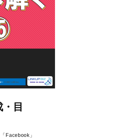
成・目
Facebook」