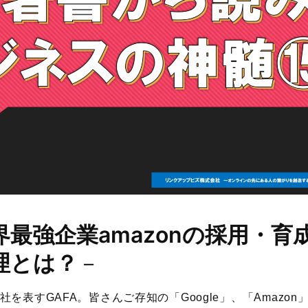
界最強企業amazonの採用・育
理とは？
－
を表すGAFA。皆さんご存知の「Google」、「Amazon」「