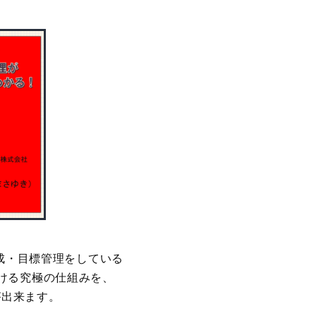
成・目標管理をしている
ける究極の仕組みを、
が出来ます。