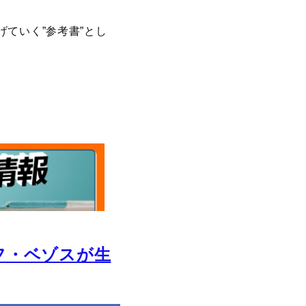
ていく”参考書”とし
フ・ベゾスが生