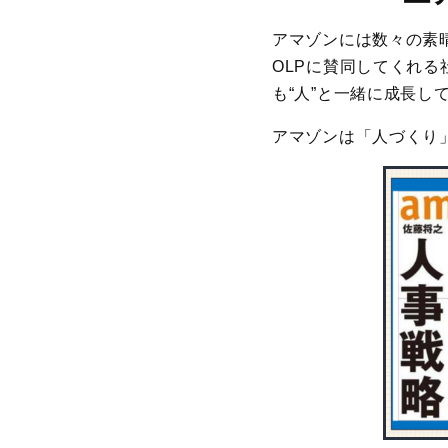
アマゾンには数々の素
OLPに賛同してくれ
も“人”と一緒に成長し
アマゾンは「人づくり