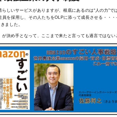
晴らしいサービスがありますが、根底にあるのは“人の力”で
る社員を採用し、その人たちをOLPに添って成長させる・・
てきました。
」が決め手となって、ここまで来たと言っても過言ではない