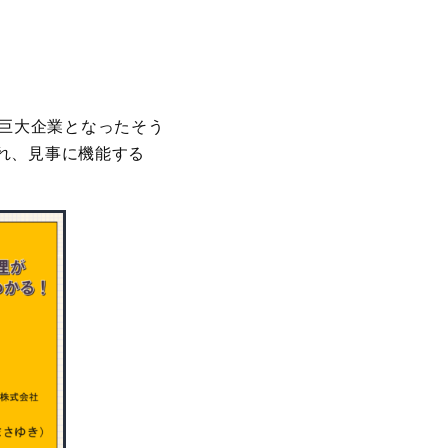
の巨大企業となったそう
れ、見事に機能する