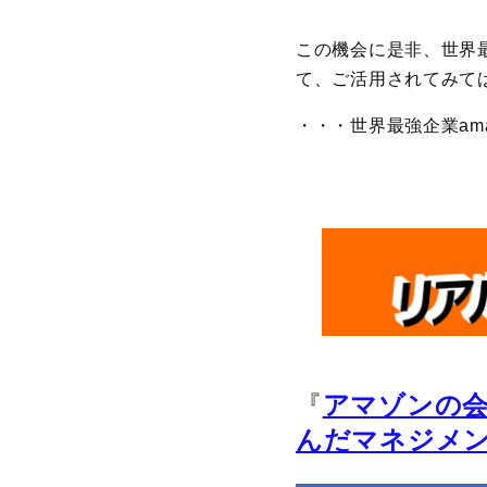
この機会に是非、世界
て、ご活用されてみて
・・・世界最強企業am
『
アマゾンの
んだマネジメ