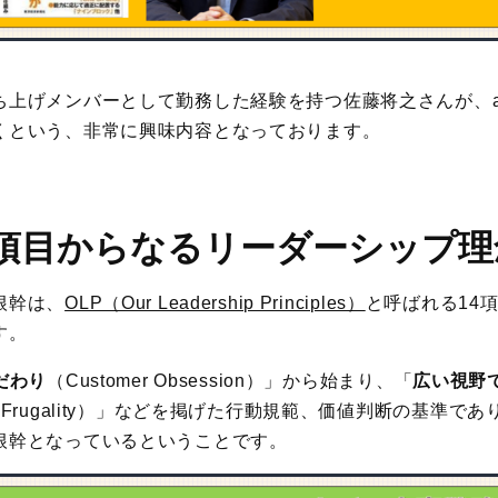
上げメンバーとして勤務した経験を持つ佐藤将之さんが、am
くという、非常に興味内容となっております。
4項目からなるリーダーシップ理
根幹は、
OLP（Our Leadership Principles）
と呼ばれる14
す。
だわり
（Customer Obsession）」から始まり、「
広い視野
Frugality）」などを掲げた行動規範、価値判断の基準で
根幹となっているということです。