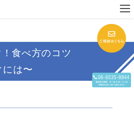
ぐ！食べ方のコツ
ぐには〜