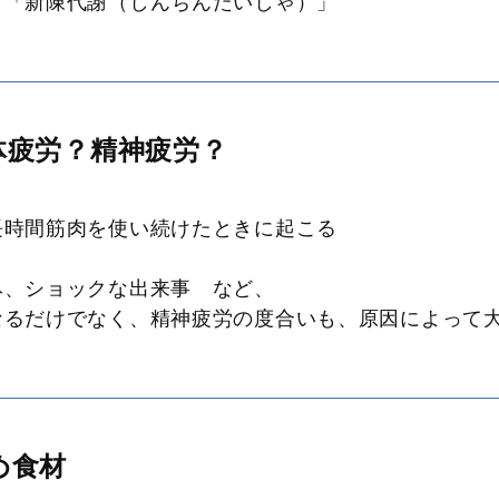
＝「新陳代謝（しんちんたいしゃ）」
体疲労？精神疲労？
時間筋肉を使い続けたときに起こる
、ショックな出来事 など、
るだけでなく、精神疲労の度合いも、原因によって
め食材