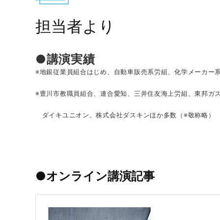
担当者より
●講演実績
※地銀従業員組合はじめ、自動車販売系労組、化学メーカー
※豊川市教職員組合、連合愛知、三井住友海上労組、東邦ガ
ダイキユニオン、
株式会社ダスキンほか多数（※敬称略）
●オンライン講演記事