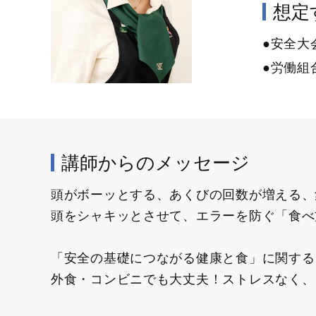
想定す
●安全大
●労働組
講師からのメッセージ
頭がボーッとする、あくびの回数が増える、
頭をシャキッとさせて、エラーを防ぐ「食べ
「安全の基礎につながる健康と食」に関する
外食・コンビニでも大丈夫！ストレスなく、