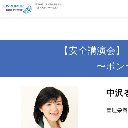
講演の匠 人気講師多数在籍
～延べ実績5,000件以上～
【安全講演会】
〜ボン
中沢
管理栄養