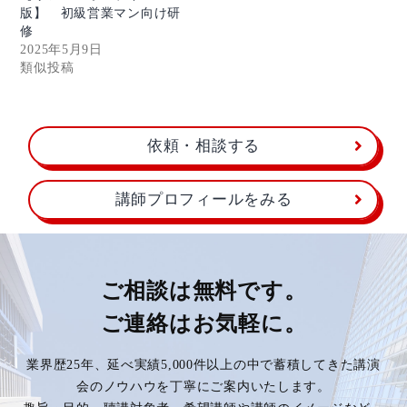
版】 初級営業マン向け研
修
2025年5月9日
類似投稿
依頼・相談する
講師プロフィールをみる
ご相談は無料です。
ご連絡はお気軽に。
業界歴25年、延べ実績5,000件以上の中で蓄積してきた講演
会のノウハウを丁寧にご案内いたします。