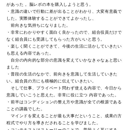
があった 。脳レボの本を購入しようと思う。
・意識の違いで行動に差が出ることがわかり、大変有意義で
した。実際体験することができてよかったし、
前向きな気持ちになりました。
・非常にわかりやすく面白く良かったので、組合役員だけで
なく組合員にも受講してもらった方がいいと思う。
・楽しく聞くことができて、今後の生活に活かしていきたい
も思える内容であった。
自分の内向的な部分の意識を変えていかなきゃなぁと思い
ました
・普段の生活のなかで、前向きを意識して生活していきた
い。組合員の方にも積極的に伝えていきたい。
そして仕事、プライベート問わず使える内容で、今日から
意識していこうと思えた。非常に役に立つ 内容であった。
・前半はコンディションの整え方や意識が全ての根源である
ことの講義でした。
マインドを変えることが最も大事だということ、成果の方
程式でやり方を導きだされることを学びました。
・コンテキストはストーリーのことで、普段よく耳にする