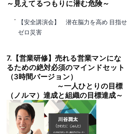
～見えてるつもりに潜む危険～
【安全講演会】 潜在脳力を高め 目指せ
ゼロ災害
7.【営業研修】売れる営業マンにな
るための絶対必須のマインドセット
（3時間バージョン）
～一人ひとりの目標
（ノルマ）達成と組織の目標達成～