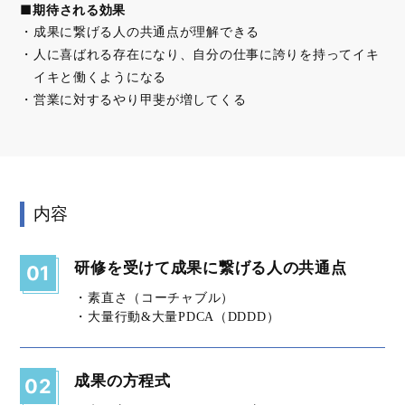
■期待される効果
成果に繋げる人の共通点が理解できる
人に喜ばれる存在になり、自分の仕事に誇りを持ってイキ
イキと働くようになる
営業に対するやり甲斐が増してくる
内容
研修を受けて成果に繋げる人の共通点
01
・素直さ（コーチャブル）
・大量行動&大量PDCA（DDDD）
成果の方程式
02