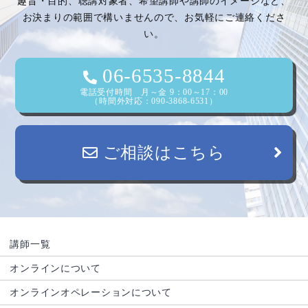
趣旨・目的、聴講対象者、希望講師や講師のイメージなど、
お決まりの範囲で構いませんので、お気軽にご連絡くださ
い。
06-6535-8844
電話受付時間 月～金 9：00～17：00
（時間外対応：090-3868-6531）
ご相談はこちら
講師一覧
オンラインについて
オンラインオペレーションについて