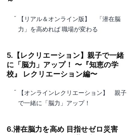
～
【リアル＆オンライン版】 「潜在脳
力」を高めれば 職場が変わる
5.【レクリエーション】親子で一緒
に「脳力」アップ！ 〜『知恵の学
校』 レクリエーション編〜
【オンラインレクリエーション】 親子
で一緒に「脳力」アップ！
6.潜在脳力を高め 目指せゼロ災害