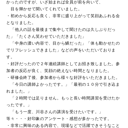
かったのですが、いざ始まれば全員が前を向いて、
目を輝かせて聞いてくれていました。
・初めから反応も良く、非常に盛り上がって笑顔あふれる会
となりました。
「他人の話を最後まで集中して聞けたのは久しぶりだっ
た」「たくさん笑わせていただきました」
「中身の濃い内容で、目から鱗だった」「体も動かせたの
でリフレッシュできました」などの声をいただいておりま
す。
・好評だったので２年連続講師としてお招き致しました。参
加者の反応が良く、笑顔の絶えない時間となりました。
・研修会終了後、参加者から様々な好評をいただきました。
「今日の講師よかったです。」「最初の１０分で引き込ま
れました。」
「２時間では足りません。もっと長い時間講習を受けたか
ったです。」
「もう一度、川谷さんの講演を受けたいです。」
等々・・・好印象のアンケート・感想が多かったです。
・非常に興味のある内容で、現場などで活躍できそうなこと