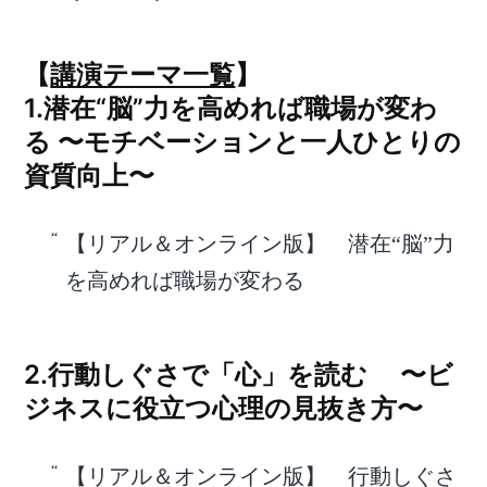
【
講演テーマ一覧
】
1.潜在“脳”力を高めれば職場が変わ
る 〜モチベーションと一人ひとりの
資質向上〜
【リアル＆オンライン版】 潜在“脳”力
を高めれば職場が変わる
2.行動しぐさで「心」を読む 〜ビ
ジネスに役立つ心理の見抜き方〜
【リアル＆オンライン版】 行動しぐさ