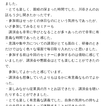
ました。
・とても楽しく、親睦の深まった時間でした。川谷さんのお
話もう少し聞きたかったです。
・参加前はせっかくの休日なのにという気持ちであったが、
いざ参加してみるとセミナーも
講演会も非常に学びとなることが多々あったので非常に有
意義な時間であったと感じた。
・意識や集中力についての講習がとても面白く、研修のとき
だけではなく色々な場面で毎日取り入れたいと思いました。
・参加する前は今回のセミナーに参加するのは億劫に感じて
いましたが、講演会や懇親会はとても楽しむことができたの
で、
参加してよかったと感じています。
・講演会も想像していたよりもはるかに有意義なものでよか
った。
・楽しみながら従業員の方々とお話できたり、講演会を聴い
たりすることができました。
・とても楽しく有意義な講義でした。自身の気持ちの持ちよ
うの大切さを身をもって体験することができたので、