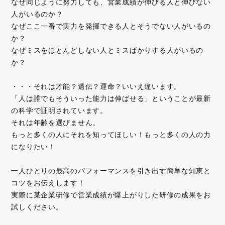
なぜ同じように努力しても、営業成績が伸びる人と伸びない
人がいるのか？
なぜここ一番で実力を発揮できる人とそうでない人がいるの
か？
なぜミスをほとんどしない人とミスばかりする人がいるの
か？
・・・それは才能？遺伝？運命？いいえ違います。
「人は誰でもそういった能力は伸ばせる」ということが最新
の科学で証明されています。
それは年齢を選びません。
もっと多くの人にそれを知ってほしい！もっと多くの人の力
になりたい！
一人ひとりの最高のパフォーマンスを引き出す簡単な知恵と
コツをお伝えします！
実際に某企業研修で営業成績が爆上がりした研修の成果をお
試しください。