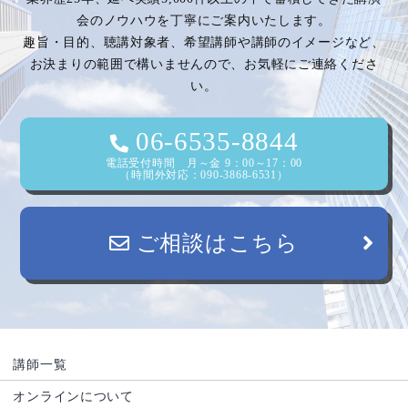
会のノウハウを丁寧にご案内いたします。
趣旨・目的、聴講対象者、希望講師や講師のイメージなど、
お決まりの範囲で構いませんので、お気軽にご連絡くださ
い。
06-6535-8844
電話受付時間 月～金 9：00～17：00
（時間外対応：090-3868-6531）
ご相談はこちら
講師一覧
オンラインについて