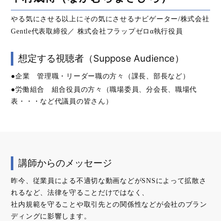
やる気にさせる以上にその気にさせるナビゲーター/株式会社
Gentle代表取締役／ 株式会社フラップゼロα執行役員
想定する視聴者（Suppose Audience）
●企業 管理職・リーダー職の方々（課長、部長など）
●労働組合 組合役員の方々（職場委員、分会長、職場代
表・・・など代議員の皆さん）
講師からのメッセージ
昨今、従業員による不適切な動画などがSNSによって拡散さ
れるなど、法律を守ることだけではなく、
社内規範を守ることや取引先との関係性などが会社のブラン
ディングに影響します。