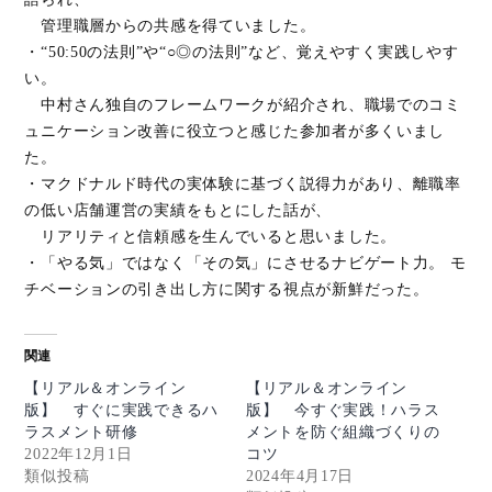
管理職層からの共感を得ていました。
・“50:50の法則”や“○◎の法則”など、覚えやすく実践しやす
い。
中村さん独自のフレームワークが紹介され、職場でのコミ
ュニケーション改善に役立つと感じた参加者が多くいまし
た。
・マクドナルド時代の実体験に基づく説得力があり、離職率
の低い店舗運営の実績をもとにした話が、
リアリティと信頼感を生んでいると思いました。
・「やる気」ではなく「その気」にさせるナビゲート力。 モ
チベーションの引き出し方に関する視点が新鮮だった。
関連
【リアル＆オンライン
【リアル＆オンライン
版】 すぐに実践できるハ
版】 今すぐ実践！ハラス
ラスメント研修
メントを防ぐ組織づくりの
2022年12月1日
コツ
類似投稿
2024年4月17日