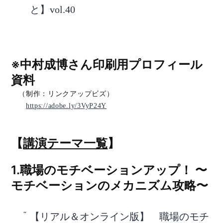
と】vol.40
※中村成博さん印刷用プロフィール
資料
（制作：リンクアップビズ）
https://adobe.ly/3VyP24Y
【
講演テーマ一覧
】
1.職場のモチベーションアップ！ 〜
モチベーションのメカニズム攻略〜
【リアル＆オンライン版】 職場のモチ