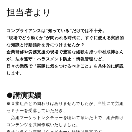
担当者より
コンプライアンスは“知っている”だけでは不十分。
“現場でどう動くか”が問われる時代に、
すぐに使える実践的
な知識と行動指針を身につけませんか？
企業研修や労務支援の現場で豊富な経験を持つ中村成博さん
が、法令遵守・ハラスメント防止・情報管理など、
日々の業務で「実際に気をつけるべきこと」を具体的に解説
します。
●講演実績
※直接組合との関わりはありませんでしたが、当社にて労組
セミナーを受講していただき、
労組マーケットレクチャーを聴いて頂いた上で、組合向け
コンテンツを共同作成いたしました。
※オンライン講演（ウェビナー）経験は豊富です。