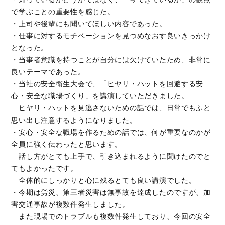
で学ぶことの重要性を感じた。
・上司や後輩にも聞いてほしい内容であった。
・仕事に対するモチベーションを見つめなおす良いきっかけ
となった。
・当事者意識を持つことが自分には欠けていたため、非常に
良いテーマであった。
・当社の安全衛生大会で、「ヒヤリ・ハットを回避する安
心・安全な職場づくり」を講演していただきました。
ヒヤリ・ハットを見逃さないための話では、日常でもふと
思い出し注意するようになりました。
・安心・安全な職場を作るための話では、何が重要なのかが
全員に強く伝わったと思います。
話し方がとても上手で、引き込まれるように聞けたのでと
てもよかったです。
全体的にしっかりと心に残るとても良い講演でした。
・今期は労災、第三者災害は無事故を達成したのですが、加
害交通事故が複数件発生しました。
また現場でのトラブルも複数件発生しており、今回の安全