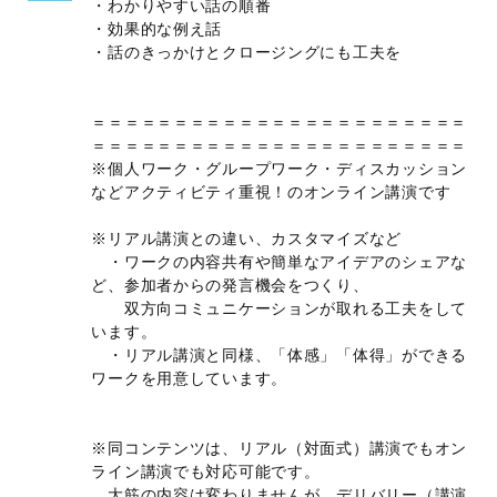
・わかりやすい話の順番
・効果的な例え話
・話のきっかけとクロージングにも工夫を
＝＝＝＝＝＝＝＝＝＝＝＝＝＝＝＝＝＝＝＝＝＝＝
＝＝＝＝＝＝＝＝＝＝＝＝＝＝＝＝＝＝＝＝＝＝＝
※個人ワーク・グループワーク・ディスカッション
などアクティビティ重視！のオンライン講演です
※リアル講演との違い、カスタマイズなど
・ワークの内容共有や簡単なアイデアのシェアな
ど、参加者からの発言機会をつくり、
双方向コミュニケーションが取れる工夫をして
います。
・リアル講演と同様、「体感」「体得」ができる
ワークを用意しています。
※同コンテンツは、リアル（対面式）講演でもオン
ライン講演でも対応可能です。
大筋の内容は変わりませんが、デリバリー（講演