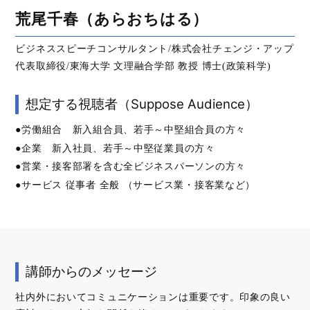
荒尾千春（あらおちはる）
ビジネススピーチコンサルタント/株式会社チェンジ・アップ
代表取締役/東海大学 文理融合学部 教授 博士(政策科学)
想定する視聴者（Suppose Audience）
●労働組合 新入組合員、若手～中堅組合員の方々
●企業 新入社員、若手～中堅従業員の方々
●営業・接客部署を含む全ビジネスパーソンの方々
●サービス 従事者 全般 （サービス業・接客業など）
講師からのメッセージ
社内外においてコミュニケーションは重要です。印象の良い