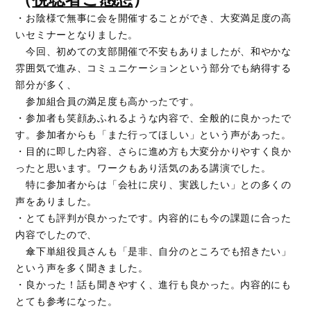
・お陰様で無事に会を開催することができ、大変満足度の高
いセミナーとなりました。
今回、初めての支部開催で不安もありましたが、和やかな
雰囲気で進み、コミュニケーションという部分でも納得する
部分が多く、
参加組合員の満足度も高かったです。
・参加者も笑顔あふれるような内容で、全般的に良かったで
す。参加者からも「また行ってほしい」という声があった。
・目的に即した内容、さらに進め方も大変分かりやすく良か
ったと思います。ワークもあり活気のある講演でした。
特に参加者からは「会社に戻り、実践したい」との多くの
声をありました。
・とても評判が良かったです。内容的にも今の課題に合った
内容でしたので、
傘下単組役員さんも「是非、自分のところでも招きたい」
という声を多く聞きました。
・良かった！話も聞きやすく、進行も良かった。内容的にも
とても参考になった。