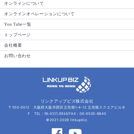
オンラインについて
オンラインオペレーションについて
You Tube一覧
トップページ
会社概要
お問い合わせ
リンクアップビズ株式会社
〒550-0012 大阪府大阪市西区立売堀1-4-12 立売堀スクエアビル８
F TEL：
/FAX：06-6535-8840
06-6535-8844
©2021-2026 linkupbiz.