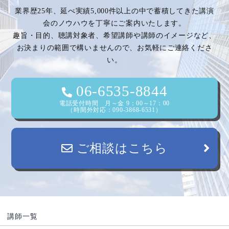
業界歴25年、延べ実績5,000件以上の中で蓄積してきた講演
会のノウハウを丁寧にご案内いたします。
趣旨・目的、聴講対象者、希望講師や講師のイメージなど、
お決まりの範囲で構いませんので、お気軽にご連絡くださ
い。
06-6535-8844
電話受付時間 月～金 9：00～17：00
（時間外対応：090-3868-6531）
ご相談はこちら
講師一覧