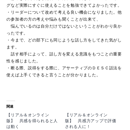
グなど実際にすぐに使えることを勉強できてよかったです。
・リーダーについて改めて考える良い機会になりました。他
の参加者の方の考えや悩みも聞くことが出来て、
悩んでいるのは自分だけではないということがわかり良か
ったです。
・今まで、どの部下にも同じような話し方をしてきた気がし
ます。
話す相手によって、話し方を変える意識をもつことの重要
性を感じました。
・断る際、説得をする際に、アサーティブのＤＥＳＣ話法を
使えば上手くできると言うことが分かりました。
関連
【リアル＆オンライン
【リアル＆オンライン
版】 共感を得られると人
版】 共感力アップで評価
は動く
される人に！