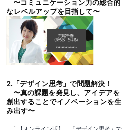
〜コミュニケーション力の総合的
なレベルアップを目指して〜
2.「デザイン思考」で問題解決！
〜真の課題を発見し、アイデアを
創出することでイノベーションを生
み出す〜
【オンライン版】 「デザイン思考」で