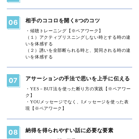
相手のココロを開く8つのコツ
06
・傾聴トレーニング【※ペアワーク】
（１）アクティブリスニングしない時とする時の違
いを体感する
（２）誘いを全部断られる時と、賛同される時の違
いを体感する
アサーションの手法で思いを上手に伝える
07
・YES－BUT法を使った断り方の実践【※ペアワー
ク】
・YOUメッセージでなく、Iメッセージを使った表
現【※ペアワーク】
納得を得られやすい話に必要な要素
08