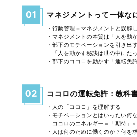
01
マネジメントって一体な
・行動管理＝マネジメントと誤解
・マネジメントの本質は「人を動
・部下のモチベーションを引き出
「人を動かす秘訣は世の中にたっ
・部下のココロを動かす「運転免
02
ココロの運転免許：教科
・人の「ココロ」を理解する
・モチベーションとはいったい何
ココロのエネルギー＝「期待」×
・人は何のために働くのか？何を