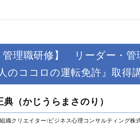
・管理職研修】 リーダー・管
人のココロの運転免許』取得
正典（かじうらまさのり）
組織クリエイター/ビジネス心理コンサルティング株