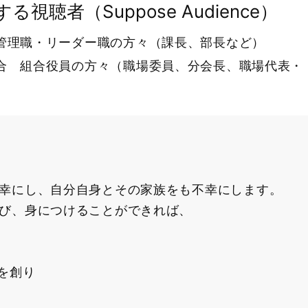
る視聴者（Suppose Audience）
管理職・リーダー職の方々（課長、部長など）
合 組合役員の方々（職場委員、分会長、職場代表・
幸にし、自分自身とその家族をも不幸にします。
び、身につけることができれば、
を創り