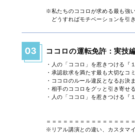
※私たちのココロが求める最も強
どうすればモチベーションを引き
03
ココロの運転免許：実技
・人の「ココロ」を惹きつける『
・承認欲求を満たす最も大切なコ
・ココロのルール違反となるお決
・相手のココロをグッと引き寄せ
・人の「ココロ」を惹きつける『
＝＝＝＝＝＝＝＝＝＝＝＝＝＝＝
※リアル講演との違い、カス