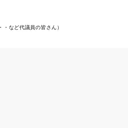
・・など代議員の皆さん）