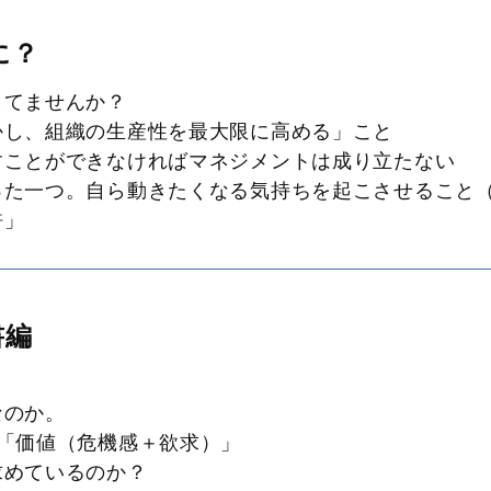
に？
してませんか？
かし、組織の生産性を最大限に高める」こと
すことができなければマネジメントは成り立たない
た一つ。自ら動きたくなる気持ちを起こさせること
許」
書編
なのか。
「価値（危機感＋欲求）」
求めているのか？