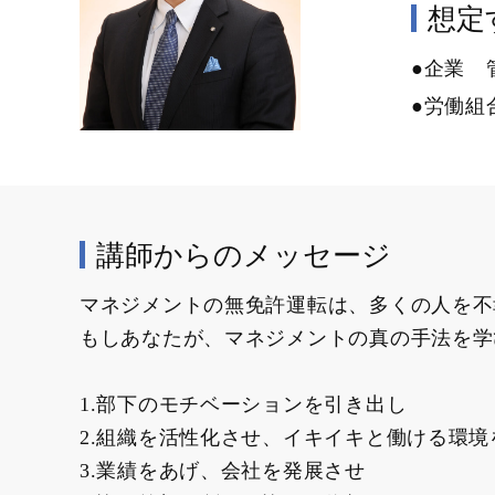
想定す
●企業 
●労働組
講師からのメッセージ
マネジメントの無免許運転は、多くの人を不
もしあなたが、マネジメントの真の手法を学
1.部下のモチベーションを引き出し
2.組織を活性化させ、イキイキと働ける環境
3.業績をあげ、会社を発展させ