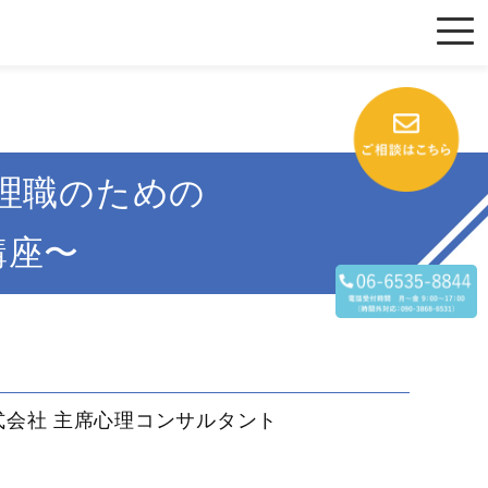
理職のための
講座〜
式会社 主席心理コンサルタント