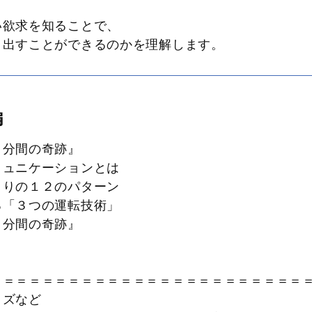
い欲求を知ることで、
出すことができるのかを理解します。
編
１分間の奇跡』
ミュニケーションとは
まりの１２のパターン
る「３つの運転技術」
１分間の奇跡』
＝＝＝＝＝＝＝＝＝＝＝＝＝＝＝＝＝＝＝＝＝＝＝＝
タマイズなど