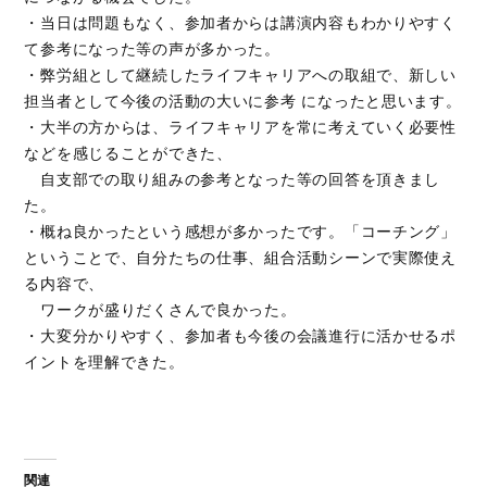
・当日は問題もなく、参加者からは講演内容もわかりやすく
て参考になった等の声が多かった。
・弊労組として継続したライフキャリアへの取組で、新しい
担当者として今後の活動の大いに参考 になったと思います。
・大半の方からは、ライフキャリアを常に考えていく必要性
などを感じることができた、
自支部での取り組みの参考となった等の回答を頂きまし
た。
・概ね良かったという感想が多かったです。「コーチング」
ということで、自分たちの仕事、組合活動シーンで実際使え
る内容で、
ワークが盛りだくさんで良かった。
・大変分かりやすく、参加者も今後の会議進行に活かせるポ
イントを理解できた。
関連