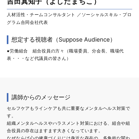
吉田真知子（よしだまちこ）
人材活性・チームコンサルタント ／ソーシャルスキル・プロ
グラム合同会社代表
想定する視聴者（Suppose Audience）
●労働組合 組合役員の方々（職場委員、分会長、職場代
表・・・など代議員の皆さん）
講師からのメッセージ
セルフケアもラインケアも共に重要なメンタルヘルス対策で
す。
組織メンタルヘルスやハラスメント対策における、組合や組
合役員の存在はますます大きくなっています。
なぜならば心の健康づくりには身近な存在の、多角的な関わ