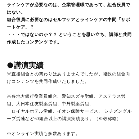
ラインケアが必要なのは、企業管理職であって、組合役員で
はない。
組合役員に必要なのはセルフケアとラインケアの中間「サポ
ートケア」？
・・・ではないのか？？ ということを思い立ち、講師と共同
作成したコンテンツです。
●講演実績
※直接組合との関わりはありませんでしたが、複数の組合向
けコンテンツを共同作成いたしました。
※各地方銀行従業員組合、愛知スズキ労組、アステラス労
組、大日本住友製薬労組、中外製薬労組、
ロイヤルホテル労組、イオン保険サービス、 シチズングル
ープ労連など60組合以上の講演実績あり。（※敬称略）
※オンライン実績も多数あります。