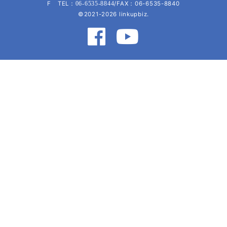
F TEL：
/FAX：06-6535-8840
06-6535-8844
©2021-2026 linkupbiz.