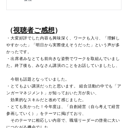
（
視聴者ご感想
）
・大変好評でした内容も興味深く、ワークも入り、「理解し
やすかった」「明日から実際使えそうだった」という声が多
かったです。
・出席者みなとても前向きな姿勢でワークを取組んでいまし
た。終了後も、みなさん講演のことをお話していましたし、
今朝も話題となっていました。
・とてもよい講演だったと思います。 組合活動の中でも「ア
ンガーマネジメント」が知っておいた方が良い、
効果的なスキルだと改めて感じました。
・とても良かった！今年度は、「自創経営（自ら考えて経営
参画していく）」をテーマに掲げており、
そのテーマに相応しい内容で、職場リーダーの啓発に大い
につながる機会でした。