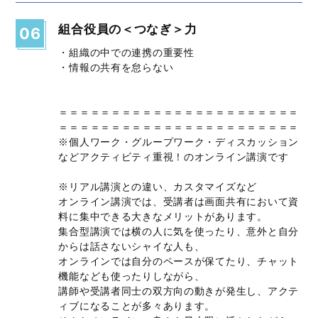
組合役員の＜つなぎ＞力
06
・組織の中での連携の重要性
・情報の共有を怠らない
＝＝＝＝＝＝＝＝＝＝＝＝＝＝＝＝＝＝＝＝＝＝＝
＝＝＝＝＝＝＝＝＝＝＝＝＝＝＝＝＝＝＝＝＝＝＝
※個人ワーク・グループワーク・ディスカッション
などアクティビティ重視！のオンライン講演です
※リアル講演との違い、カスタマイズなど
オンライン講演では、受講者は画面共有において資
料に集中できる大きなメリットがあります。
集合型講演では横の人に気を使ったり、意外と自分
からは話さないシャイな人も、
オンラインでは自分のペースが保てたり、チャット
機能なども使ったりしながら、
講師や受講者同士の双方向の動きが発生し、アクテ
ィブになることが多々あります。