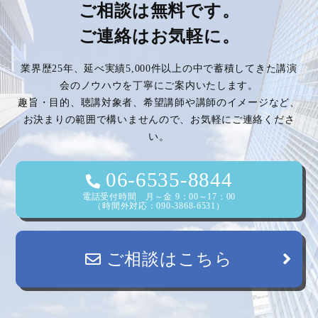
ご相談は無料です。
ご連絡はお気軽に。
業界歴25年、延べ実績5,000件以上の中で蓄積してきた講演
会のノウハウを丁寧にご案内いたします。
趣旨・目的、聴講対象者、希望講師や講師のイメージなど、
お決まりの範囲で構いませんので、お気軽にご連絡くださ
い。
06-6535-8844
電話受付時間 月～金 9：00～17：00
（時間外対応：090-3868-6531）
ご相談はこちら