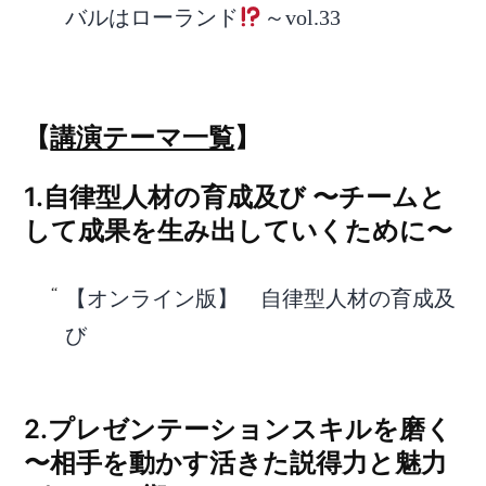
バルはローランド
～vol.33
【
講演テーマ一覧
】
1.自律型人材の育成及び 〜チームと
して成果を生み出していくために〜
【オンライン版】 自律型人材の育成及
び
2.プレゼンテーションスキルを磨く
〜相手を動かす活きた説得力と魅力