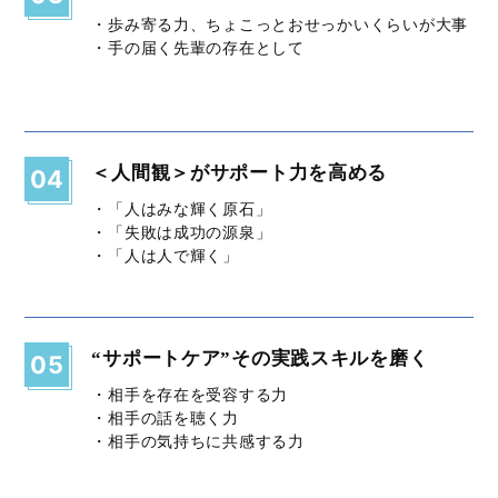
・歩み寄る力、ちょこっとおせっかいくらいが大事
・手の届く先輩の存在として
＜人間観＞がサポート力を高める
04
・「人はみな輝く原石」
・「失敗は成功の源泉」
・「人は人で輝く」
“サポートケア”その実践スキルを磨く
05
・相手を存在を受容する力
・相手の話を聴く力
・相手の気持ちに共感する力