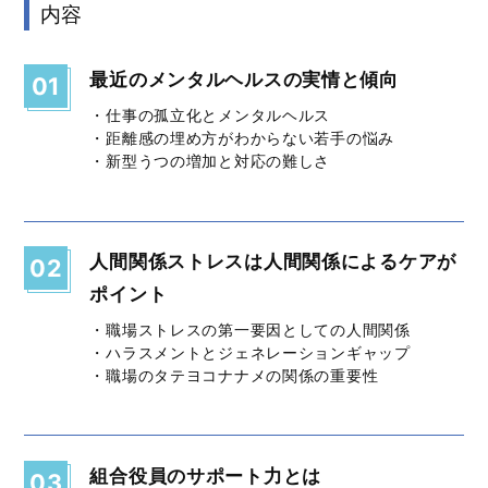
内容
最近のメンタルヘルスの実情と傾向
01
・仕事の孤立化とメンタルヘルス
・距離感の埋め方がわからない若手の悩み
・新型うつの増加と対応の難しさ
人間関係ストレスは人間関係によるケアが
02
ポイント
・職場ストレスの第一要因としての人間関係
・ハラスメントとジェネレーションギャップ
・職場のタテヨコナナメの関係の重要性
組合役員のサポート力とは
03