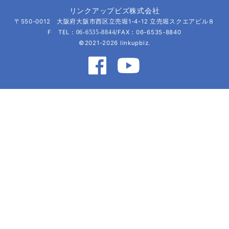
リンクアップビズ株式会社
〒550-0012 大阪府大阪市西区立売堀1-4-12 立売堀スクエアビル８
F TEL：
/FAX：06-6535-8840
06-6535-8844
©2021-2026 linkupbiz.