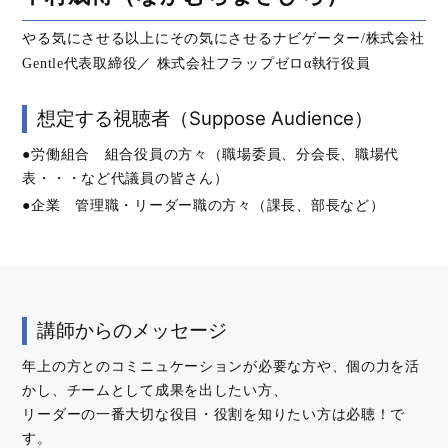
やる気にさせる以上にその気にさせるナビゲーター/株式会社
Gentle代表取締役／ 株式会社フラップゼロα執行役員
想定する視聴者（Suppose Audience）
●労働組合 組合役員の方々（職場委員、分会長、職場代
表・・・など代議員の皆さん）
●企業 管理職・リーダー職の方々（課長、部長など）
講師からのメッセージ
年上の方とのコミニュケーションが必要な方や、個の力を活
かし、チームとして成果を出したい方、
リーダーの一番大切な役目・役割を知りたい方は必聴！で
す。