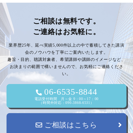
ご相談は無料です。
ご連絡はお気軽に。
業界歴25年、延べ実績5,000件以上の中で蓄積してきた講演
会のノウハウを丁寧にご案内いたします。
趣旨・目的、聴講対象者、希望講師や講師のイメージなど、
お決まりの範囲で構いませんので、お気軽にご連絡くださ
い。
06-6535-8844
電話受付時間 月～金 9：00～17：00
（時間外対応：090-3868-6531）
ご相談はこちら