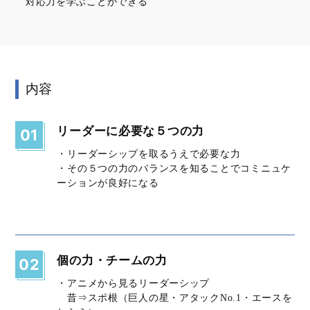
対応力を学ぶことができる
内容
リーダーに必要な５つの力
01
・リーダーシップを取るうえで必要な力
・その５つの力のバランスを知ることでコミニュケ
ーションが良好になる
個の力・チームの力
02
・アニメから見るリーダーシップ
昔⇒スポ根（巨人の星・アタックNo.1・エースを