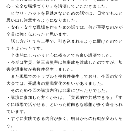
心・安全な職場づくり」を講演していただきました。
ヒヤリ・ハットを見逃さないための話では、日常でもふと
思い出し注意するようになりました。
・安心・安全な職場を作るための話では、何が重要なのかが
全員に強く伝わったと思います。
話し方がとても上手で、引き込まれるように聞けたのでと
てもよかったです。
全体的にしっかりと心に残るとても良い講演でした。
・今期は労災、第三者災害は無事故を達成したのですが、加
害交通事故が複数件発生しました。
また現場でのトラブルも複数件発生しており、今回の安全
大会では、受講者の意識変化の狙いがありました。
そのため今回の講演内容は非常にぴったりでした。
・講演に参加した方々からは、「実践的で共感できる」「す
ぐに職場で活かせる」といった前向きな感想が多く寄せられ
ています。
・すぐに実践できる内容が多く、明日からの行動が変わりそ
う。