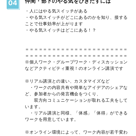
仲間・部下のやる気をひきだすには
04
・人にはやる気スイッチがある
・やる気スイッチがどこにあるのかを知り、接する
ことで仕事効率が上がります
・やる気スイッチはどこにある！？
＝＝＝＝＝＝＝＝＝＝＝＝＝＝＝＝＝＝＝＝＝＝＝
＝＝＝＝＝＝＝＝＝＝＝＝＝＝＝＝＝＝＝＝＝＝＝
※個人ワーク・グループワーク・ディスカッション
などアクティビティ重視！のオンライン講演です
※リアル講演との違い、カスタマイズなど
・ワークの内容共有や簡単なアイデアのシェアな
ど、参加者からの発言機会をつくり、
双方向コミュニケーションが取れる工夫をして
います。
・リアル講演と同様、「体感」「体得」ができる
ワークを用意しています。
※オンライン環境によって、ワーク内容が若干変わ