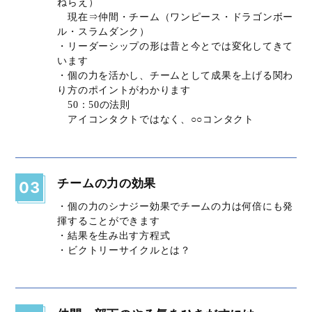
ねらえ）
現在⇒仲間・チーム（ワンピース・ドラゴンボー
ル・スラムダンク）
・リーダーシップの形は昔と今とでは変化してきて
います
・個の力を活かし、チームとして成果を上げる関わ
り方のポイントがわかります
50：50の法則
アイコンタクトではなく、○○コンタクト
チームの力の効果
03
・個の力のシナジー効果でチームの力は何倍にも発
揮することができます
・結果を生み出す方程式
・ビクトリーサイクルとは？