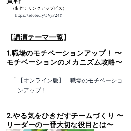
資料
（制作：リンクアップビズ）
https://adobe.ly/3VyP24Y
【
講演テーマ一覧
】
1.職場のモチベーションアップ！ 〜
モチベーションのメカニズム攻略〜
【オンライン版】 職場のモチベーショ
ンアップ！
2.やる気をひきだすチームづくり 〜
リーダーの一番大切な役目とは〜