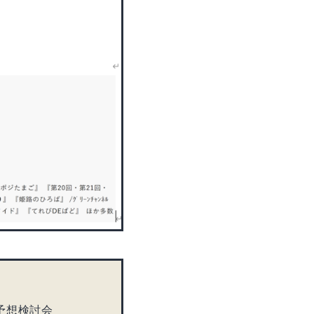
 予想検討会