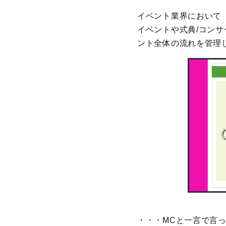
イベント業界において
イベントや式典/コン
ント全体の流れを管理
・・・MCと一言で言