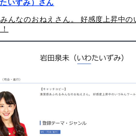
わたいずみ）さん
みんなのおねえさん。 好感度上昇中の
そ！