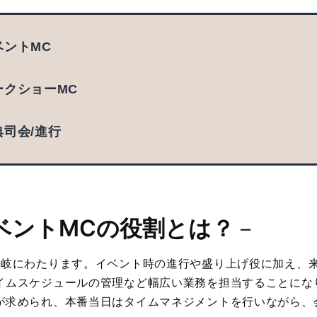
ベントMC
トークショーMC
典司会/進行
ベントMCの役割とは？
－
多岐にわたります。イベント時の進行や盛り上げ役に加え、
イムスケジュールの管理など幅広い業務を担当することにな
が求められ、本番当日はタイムマネジメントを行いながら、