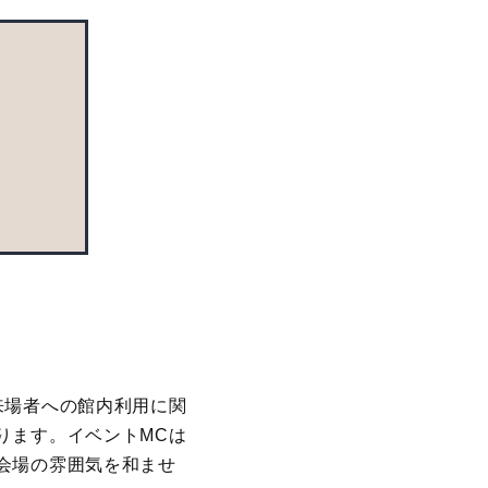
来場者への館内利用に関
ります。イベントMCは
会場の雰囲気を和ませ