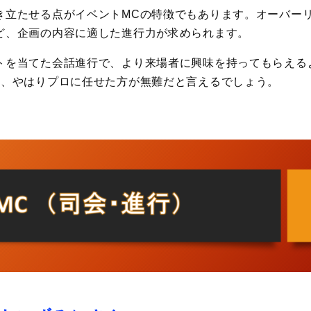
き立たせる点がイベントMCの特徴でもあります。オーバー
ど、企画の内容に適した進行力が求められます。
トを当てた会話進行で、より来場者に興味を持ってもらえる
め、やはりプロに任せた方が無難だと言えるでしょう。