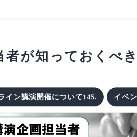
者が知っておくべきこと
ライン講演開催について145.
イベン