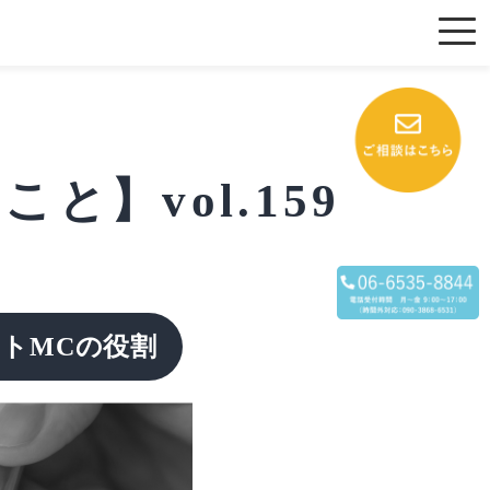
】vol.159
トMCの役割