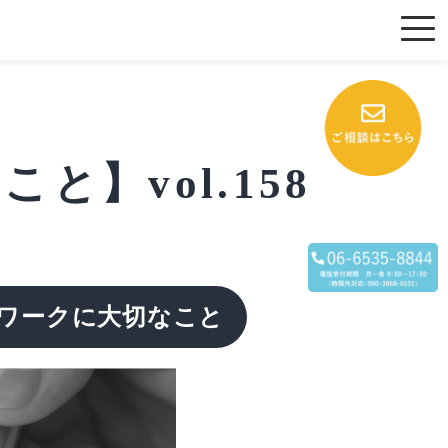
】vol.158
ワークに大切なこと