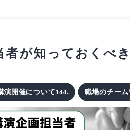
者が知っておくべきこと
演開催について144.
職場のチーム