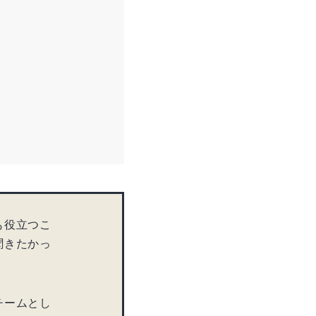
も役立つこ
聞きたかっ
チームとし