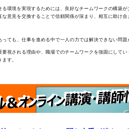
せる環境を実現するためには、良好なチームワークの構築が
直な意見を交換することで信頼関係が深まり、相互に助け合
あっても、仕事を進める中で一人の力では解決できない問題
重要視される理由や、職場でのチームワークを強固にしてい
きます。