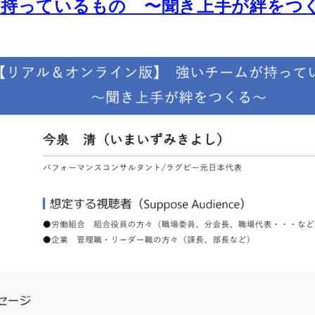
が持っているもの 〜聞き上手が絆をつ