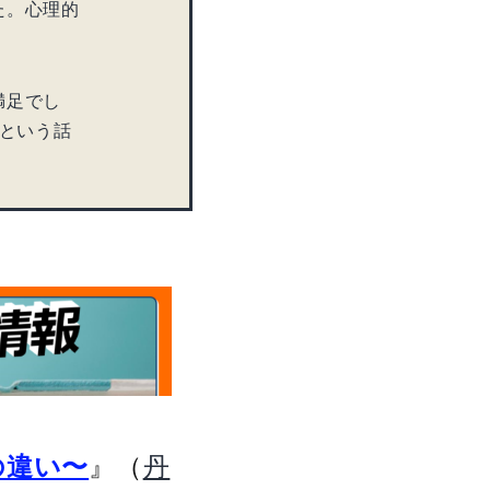
た。心理的
満足でし
』という話
』（
の違い〜
丹