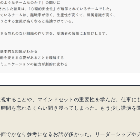
重視することや、マインドセットの重要性を学んだ。仕事に
、時間を忘れるくらい聞き浸ってしまった。もう少し講演を
ル面でかなり参考になるお話が多かった。リーダーシップや