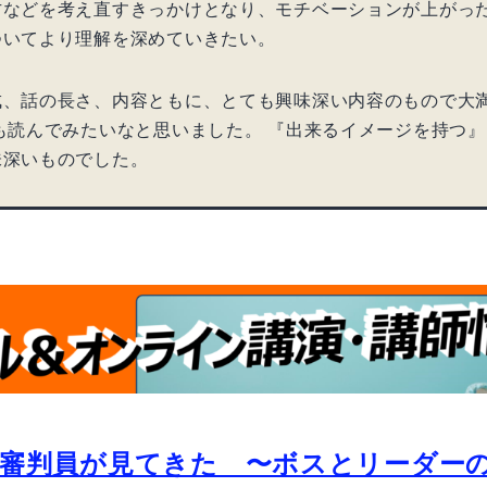
方などを考え直すきっかけとなり、モチベーションが上がっ
ついてより理解を深めていきたい。
成、話の長さ、内容ともに、とても興味深い内容のもので大
も読んでみたいなと思いました。 『出来るイメージを持つ
味深いものでした。
審判員が見てきた 〜ボスとリーダー