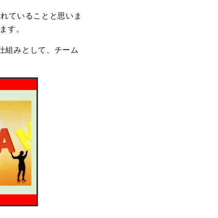
られていることと思いま
います。
仕組みとして、チーム