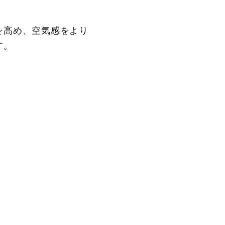
を高め、空気感をより
す。