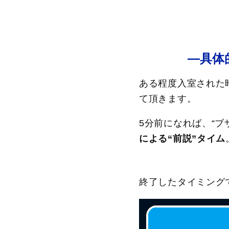
―具体
ある程度入室された
て頂きます。
5分前になれば、“ブ
による“前説”タイム
終了したタイミング