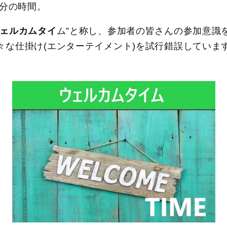
0分の時間。
ェルカムタイ
ム”と称し、参加者の皆さんの参加意識
々な仕掛け(エンターテイメント)を試行錯誤していま