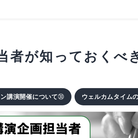
者が知っておくべきこ
イン講演開催について
㉚
ウェルカムタイムの