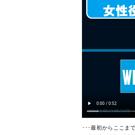
･･･最初からここ