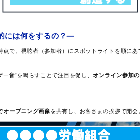
的には何をするの？―
時点で、視聴者（参加者）にスポットライトを順にあ
ザー音”を鳴らすことで注目を促し、
オンライン参加の
。
で
オープニング画像
を共有し、お客さまの挨拶で開会