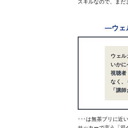
スキルなので、まだ
―ウェ
ウェル
いかに
視聴者
なく、
「講師
･･･は無茶ブリに
サッカーで言う「司