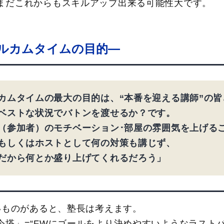
まだこれからもスキルアップ出来る可能性大です。
ルカムタイムの目的―
カムタイムの最大の目的は、“本番を迎える講師”の皆
ベストな状況でバトンを渡せるか？です。
（参加者）のモチベーション･部屋の雰囲気を上げる
もしくはホストとして何の対策も講じず、
だから何とか盛り上げてくれるだろう」
近いものがあると、塾長は考えます。
令塔」=“FWにゴールをより決めやすいようなラスト