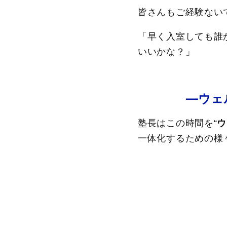
皆さんもご経験ない
「早く入室しても誰
いいかな？」
―ウェ
塾長はこの時間を“
ウ
一体化するための様