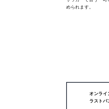
められます。
オンライ
ラストパ