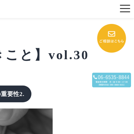
と】vol.30
重要性2.