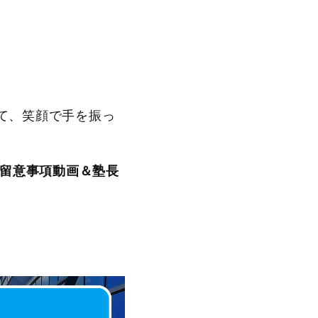
て、笑顔で手を振っ
留意事項動画＆塾長
。