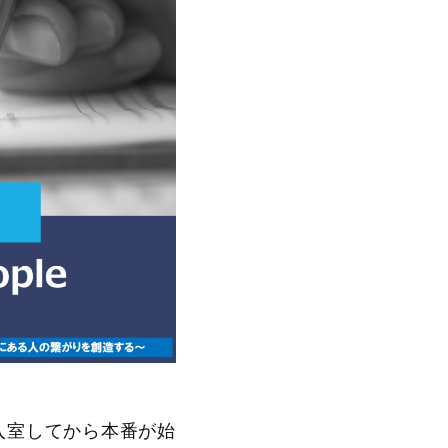
入室してから本番が始