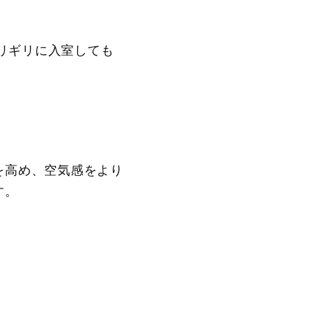
リギリに入室しても
を高め、空気感をより
す。