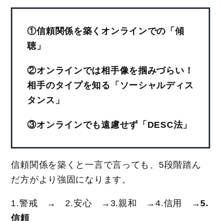
①信頼関係を築くオンラインでの「傾
聴」
②オンラインでは相手像を掴みづらい！
相手のタイプを知る「ソーシャルディス
タンス」
③オンラインでも遠慮せず「DESC法」
信頼関係を築くと一言で言っても、5段階踏ん
だ方がより強固になります。
1.警戒 → 2.安心 →3.親和 →4.信用 →
5.
信頼