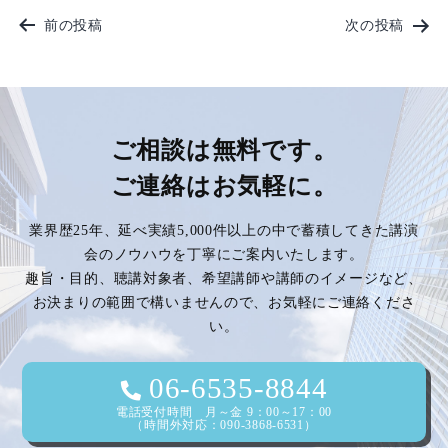
投
前の投稿
次の投稿
稿
ナ
ビ
ご相談は無料です。
ご連絡はお気軽に。
ゲ
業界歴25年、延べ実績5,000件以上の中で蓄積してきた講演
ー
会のノウハウを丁寧にご案内いたします。
趣旨・目的、聴講対象者、希望講師や講師のイメージなど、
シ
お決まりの範囲で構いませんので、お気軽にご連絡くださ
い。
ョ
ン
06-6535-8844
電話受付時間 月～金 9：00～17：00
（時間外対応：090-3868-6531）