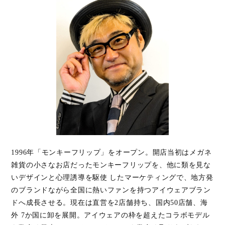
1996年「モンキーフリップ」をオープン。開店当初はメガネ
雑貨の小さなお店だったモンキーフリップを、他に類を見な
いデザインと心理誘導を駆使 したマーケティングで、地方発
のブランドながら全国に熱いファンを持つアイウェアブラン
ドへ成長させる。現在は直営を2店舗持ち、国内50店舗、海
外 7か国に卸を展開。アイウェアの枠を超えたコラボモデル