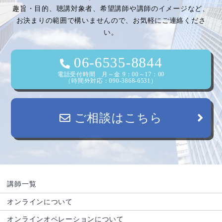
趣旨・目的、聴講対象者、希望講師や講師のイメージなど、
お決まりの範囲で構いませんので、お気軽にご連絡くださ
い。
06-6535-8844
電話受付時間 月～金 9：00～17：00
（時間外対応：090-3868-6531）
ご相談はこちら
講師一覧
オンラインについて
オンラインオペレーションについて