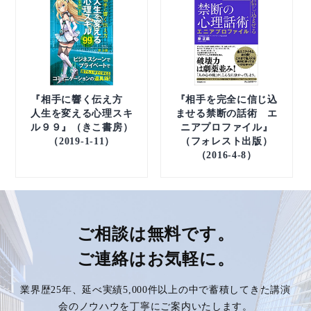
『相手に響く伝え方
『相手を完全に信じ込
人生を変える心理スキ
ませる禁断の話術 エ
ル９９』（きこ書房）
ニアプロファイル』
（2019-1-11）
（フォレスト出版）
（2016-4-8）
ご相談は無料です。
ご連絡はお気軽に。
業界歴25年、延べ実績5,000件以上の中で蓄積してきた講演
会のノウハウを丁寧にご案内いたします。