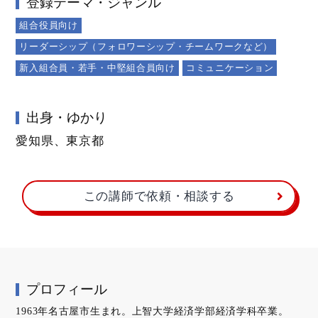
登録テーマ・ジャンル
組合役員向け
リーダーシップ（フォロワーシップ・チームワークなど）
新入組合員・若手・中堅組合員向け
コミュニケーション
出身・ゆかり
愛知県、東京都
この講師で依頼・相談する
プロフィール
1963年名古屋市生まれ。上智大学経済学部経済学科卒業。