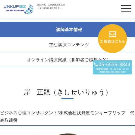
講演の匠 人気講師多数在籍
～延べ実績5,000件以上～
講師基本情報
主な講演コンテンツ
オンライン講演実績（参加者ご感想など）
岸 正龍（きしせいりゅう）
ビジネス心理コンサルタント/株式会社浅野屋モンキーフリップ 代
表取締役