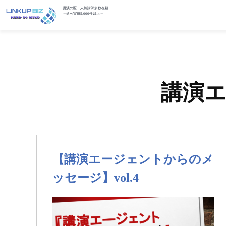
講演の匠 人気講師多数在籍
～延べ実績5,000件以上～
講演
【講演エージェントからのメ
ッセージ】vol.4