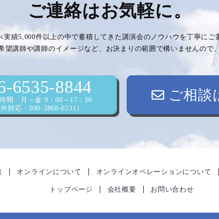
ご連絡はお気軽に。
べ実績5,000件以上の中で蓄積してきた講演会のノウハウを丁寧に
希望講師や講師のイメージなど、お決まりの範囲で構いませんので
6-6535-8844
ご相談
間 月～金 9：00～17：00
対応：090-3868-6531）
覧
オンラインについて
オンラインオペレーションについて
トップページ
会社概要
お問い合わせ