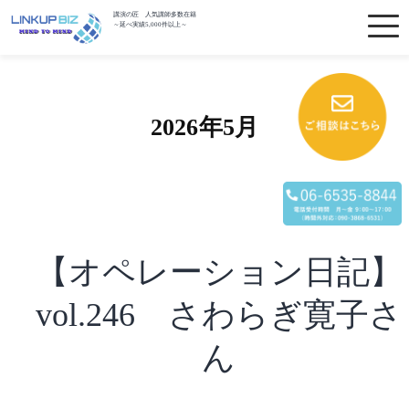
講演の匠 人気講師多数在籍
～延べ実績5,000件以上～
2026年5月
【オペレーション日記】
vol.246 さわらぎ寛子さ
ん