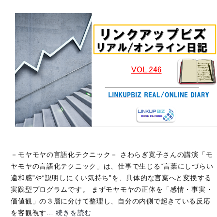
－モヤモヤの言語化テクニック－ さわらぎ寛子さんの講演「モ
ヤモヤの言語化テクニック」は、仕事で生じる“言葉にしづらい
違和感”や“説明しにくい気持ち”を、具体的な言葉へと変換する
実践型プログラムです。 まずモヤモヤの正体を「感情・事実・
価値観」の３層に分けて整理し、自分の内側で起きている反応
【オ
を客観視す…
続きを読む