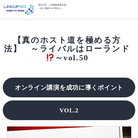
講演の匠 人気講師多数在籍
～延べ実績5,000件以上～
【真のホスト道を極める方
法】 ～ライバルはローランド
～vol.50
オンライン講演を成功に導くポイント
VOL.2