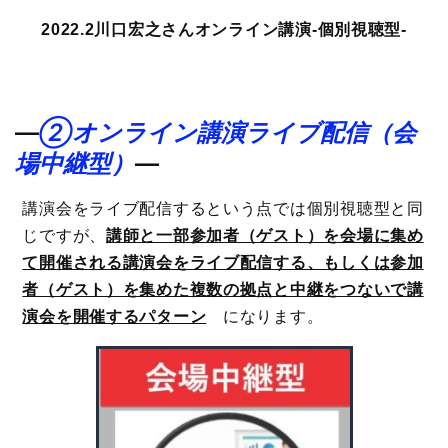
2022.2川口宏之さんオンライン講演-個別視聴型-
―
②オンライン講演ライブ配信（会
場中継型）
―
講演会をライブ配信するという点では個別視聴型と同
じですが、
講師と一部参加者（ゲスト）を会場に集め
て開催される講演会をライブ配信する、もしくは参加
者（ゲスト）を集めた複数の拠点と中継をつないで講
演会を開催するパターン
になります。