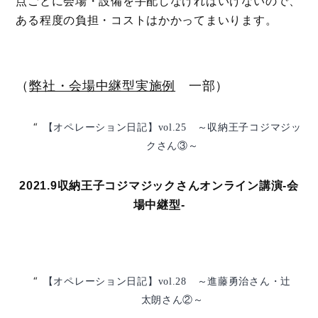
点ごとに会場・設備を手配しなければいけないので、
ある程度の負担・コストはかかってまいります。
（
弊社・会場中継型実施例
一部）
【オペレーション日記】vol.25 ～収納王子コジマジッ
クさん③～
2021.9収納王子コジマジックさんオンライン講演-会
場中継型-
【オペレーション日記】vol.28 ～進藤勇治さん・辻
太朗さん②～