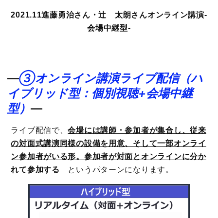
2021.11進藤勇治さん・辻 太朗さんオンライン講演-
会場中継型-
―
③オンライン講演ライブ配信（ハ
イブリッド型：個別視聴+会場中継
型）
―
ライブ配信で、
会場には講師・参加者が集合し、従来
の対面式講演同様の設備を用意、そして一部オンライ
ン参加者がいる形。参加者が対面とオンラインに分か
れて参加する
というパターンになります。