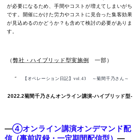
が必要になるため、手間やコストが増えてしまいがち
です。開催にかけた労力やコストに見合った集客効果
が見込めるのかどうか？も含めて検討の必要がありま
す。
（
弊社・ハイブリッド型実施例
一部）
【オペレーション日記】vol.43 ～菊間千乃さん～
2022.2菊間千乃さんオンライン講演-ハイブリッド型-
―
④オンライン講演オンデマンド配
信（事前収録・一定期間配信型）
―