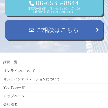
ン
06-6535-8844
電話受付時間 月～金 9：00～17：00
（時間外対応：090-3868-6531）
ご相談はこちら
講師一覧
オンラインについて
オンラインオペレーションについて
You Tube一覧
トップページ
会社概要