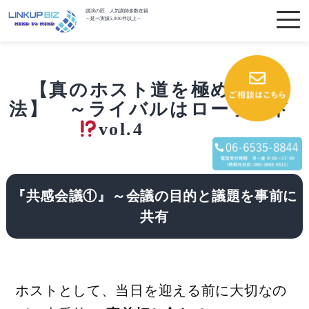
講演の匠 人気講師多数在籍
～延べ実績5,000件以上～
【真のホスト道を極める方
法】 ～ライバルはローランド
vol.4
『共感会議①』～会議の目的と議題を事前に
共有
ホストとして、当日を迎える前に大切なの