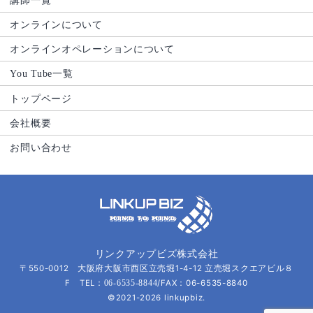
オンラインについて
オンラインオペレーションについて
You Tube一覧
トップページ
会社概要
お問い合わせ
リンクアップビズ株式会社
〒550-0012 大阪府大阪市西区立売堀1-4-12 立売堀スクエアビル８
F TEL：
/FAX：06-6535-8840
06-6535-8844
©2021-2026 linkupbiz.