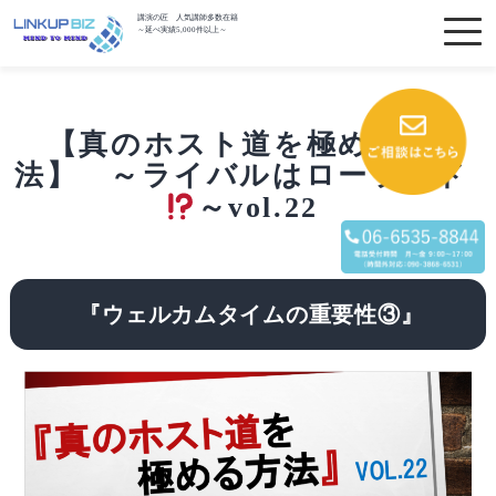
講演の匠 人気講師多数在籍
～延べ実績5,000件以上～
【真のホスト道を極める方
法】 ～ライバルはローランド
～vol.22
『ウェルカムタイムの重要性③』