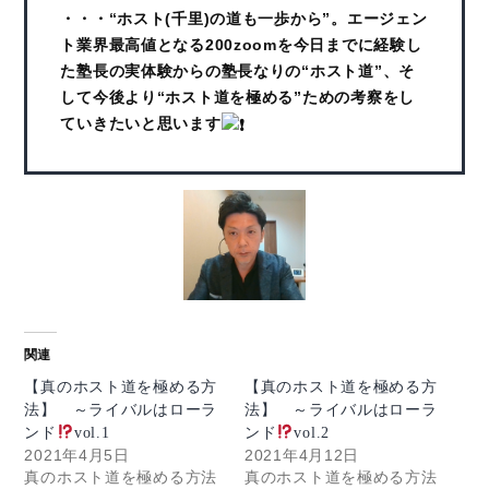
・・・“ホスト(千里)の道も一歩から”。エージェン
ト業界最高値となる200zoomを今日までに経験し
た塾長の実体験からの塾長なりの“ホスト道”、そ
して今後より“ホスト道を極める”ための考察をし
ていきたいと思います
関連
【真のホスト道を極める方
【真のホスト道を極める方
法】 ～ライバルはローラ
法】 ～ライバルはローラ
ンド
vol.1
ンド
vol.2
2021年4月5日
2021年4月12日
真のホスト道を極める方法
真のホスト道を極める方法