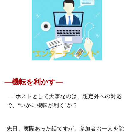
―機転を利かす―
･･･ホストとして大事なのは、想定外への対応
で、“いかに機転が利く”か？
先日、実際あった話ですが、参加者お一人を除