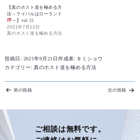
【真のホスト道を極める方
法～ライバルはローランド
～】vol.15
2021年7月12日
真のホスト道を極める方法
投稿日:
2021年9月21日
作成者:
キミショウ
カテゴリー:
真のホスト道を極める方法
投
前の投稿
次の投稿
稿
ナ
ビ
ご相談は無料です。