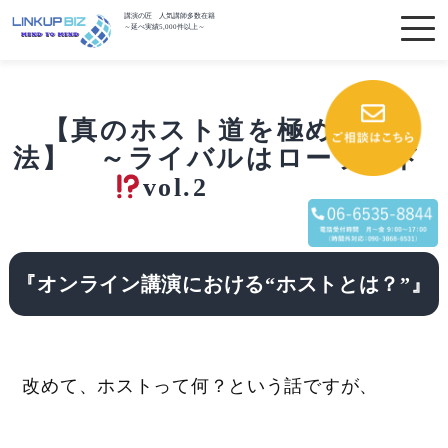
講演の匠 人気講師多数在籍
～延べ実績5,000件以上～
【真のホスト道を極める方
法】 ～ライバルはローランド
vol.2
『オンライン講演における“ホストとは？”』
改めて、ホストって何？という話ですが、