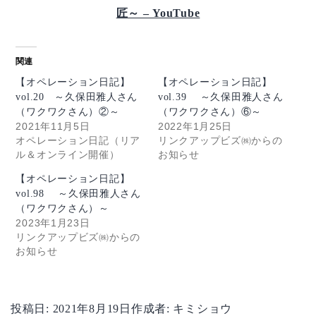
匠～ – YouTube
関連
【オペレーション日記】
【オペレーション日記】
vol.20 ～久保田雅人さん
vol.39 ～久保田雅人さん
（ワクワクさん）②～
（ワクワクさん）⑥～
2021年11月5日
2022年1月25日
オペレーション日記（リア
リンクアップビズ㈱からの
ル＆オンライン開催）
お知らせ
【オペレーション日記】
vol.98 ～久保田雅人さん
（ワクワクさん）～
2023年1月23日
リンクアップビズ㈱からの
お知らせ
投稿日:
2021年8月19日
作成者:
キミショウ