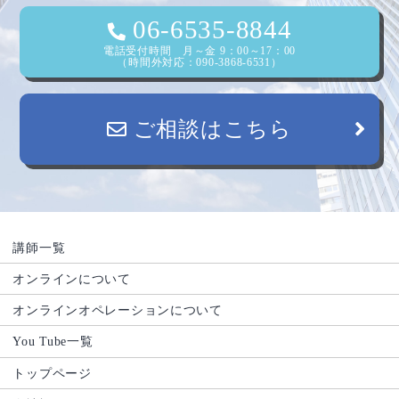
ン
06-6535-8844
電話受付時間 月～金 9：00～17：00
（時間外対応：090-3868-6531）
ご相談はこちら
講師一覧
オンラインについて
オンラインオペレーションについて
You Tube一覧
トップページ