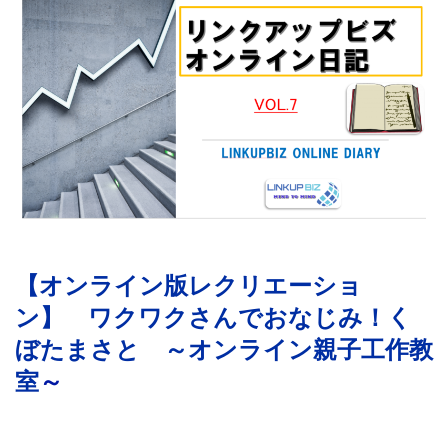
【オンライン版レクリエーショ
ン】 ワクワクさんでおなじみ！く
ぼたまさと ～オンライン親子工作教
～
室