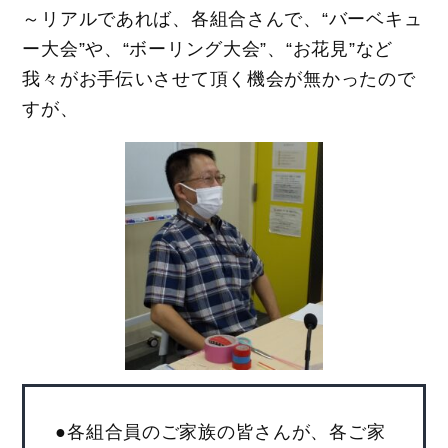
～リアルであれば、各組合さんで、“バーベキュ
ー大会”や、“ボーリング大会”、“お花見”など
我々がお手伝いさせて頂く機会が無かったので
すが、
●各組合員のご家族の皆さんが、各ご家