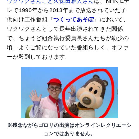
ワクワクさんこと久保田雅人さん
は、NHK Eテ
レで1990年から2013年まで放送されていた子
供向け工作番組『
つくってあそぼ
』において、
ワクワクさんとして長年出演されてきた関係
で、ちょうど組合執行委員長さんたちが幼少の
頃、よくご覧になっていた番組らしく、オファ
ーが殺到しております。
※残念ながらゴロリの出演はオンラインレクリエーシ
ョンではありません。