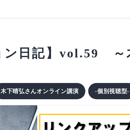
ン日記】vol.59 
木下晴弘さんオンライン講演
-個別視聴型-