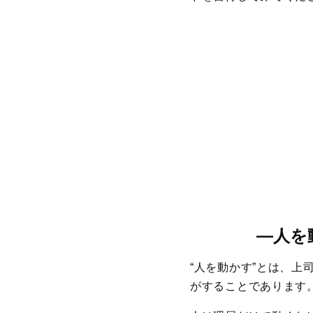
―
人を
“人を動かす”とは、
がすることであります