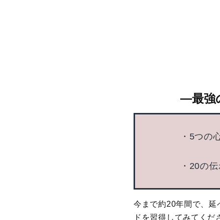
―
最強
・5つの
・20の
今まで約20年間で、
ドを習得してみてくだ