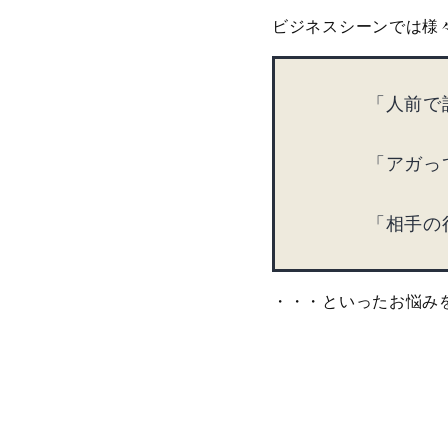
ビジネスシーンでは様
「人前で
「アガっ
「相手の
・・・といったお悩み