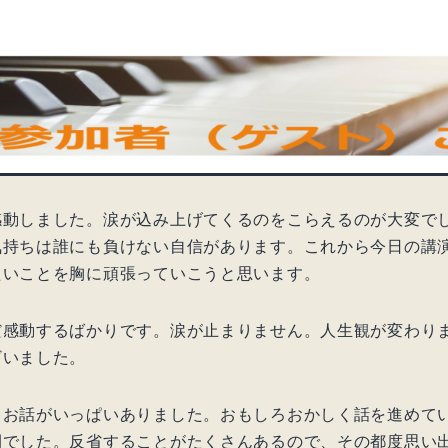
感動しました。涙が込み上げてくるのをこらえるのが大変で
気持ちは誰にも負けない自信があります。これから今日の講
たいことを胸に頑張っていこうと思います。
だ感動するばかりです。涙が止まりません。人生観が変わり
ざいました。
るお話がいっぱいありました。おもしろおかしく話を進めて
間でした。反省することがたくさんあるので、その都度思い