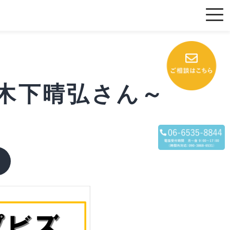
～木下晴弘さん～