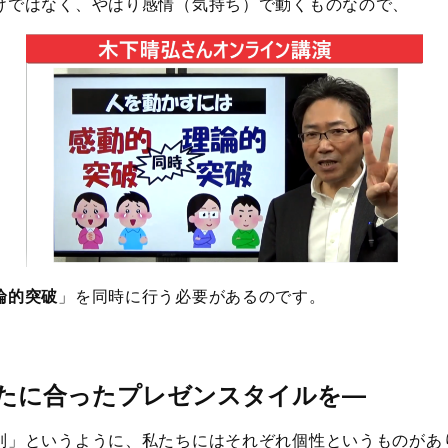
けではなく、やはり感情（気持ち）で動くものなので、
論的突破
」を同時に行う必要があるのです。
たに合ったプレゼンスタイルを
―
別」というように、私たちにはそれぞれ個性というものがあ