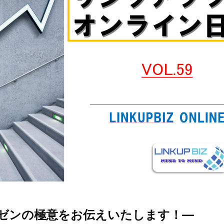
ゼンの極意をお伝えいたします！
―