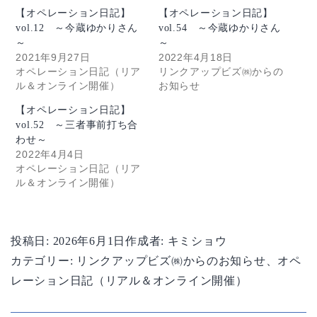
【オペレーション日記】
【オペレーション日記】
vol.12 ～今蔵ゆかりさん
vol.54 ～今蔵ゆかりさん
～
～
2021年9月27日
2022年4月18日
オペレーション日記（リア
リンクアップビズ㈱からの
ル＆オンライン開催）
お知らせ
【オペレーション日記】
vol.52 ～三者事前打ち合
わせ～
2022年4月4日
オペレーション日記（リア
ル＆オンライン開催）
投稿日:
2026年6月1日
作成者:
キミショウ
カテゴリー:
リンクアップビズ㈱からのお知らせ
、
オペ
レーション日記（リアル＆オンライン開催）