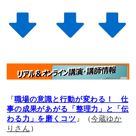
『
職場の意識と行動が変わる！ 仕
事の成果があがる「整理力」と「伝
』（
わる力」を磨くコツ
今蔵ゆか
）
りさん