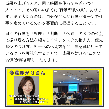
成果を上げる人と、同じ時間を使っても差がつく
人・・・。その違いの多くは“行動習慣の質”にありま
す。まず大切なのは、自分がどんな行動パターンで仕
事を進めているのかを客観的に把握することです。
日々の行動を「整理」「判断」「伝達」の３つの視点
で振り返る方法を紹介します。タスクの抱え方、優先
順位のつけ方、相手への伝え方など、無意識に行って
いるクセを可視化することで、成果を妨げる“ムダな
習慣”が浮き彫りになります。