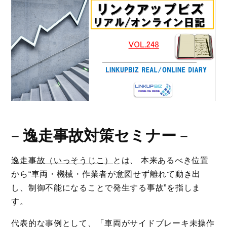
－
逸走事故対策セミナー
－
逸走事故（いっそうじこ）
とは、 本来あるべき位置
から“車両・機械・作業者が意図せず離れて動き出
し、制御不能になることで発生する事故”を指しま
す。
代表的な事例として、「車両がサイドブレーキ未操作