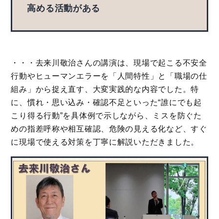
高める活動がある
・・・去来川敬治さんの講演は、現場で起こる不安全
行動やヒューマンエラーを「人間特性」と「職場の仕
組み」から捉え直す、大変実践的な内容でした。特
に、慣れ・思い込み・確認不足といった“誰にでも起
こり得る行動”を具体例で示しながら、ミスを防ぐた
めの指差呼称や相互確認、危険の見える化など、すぐ
に現場で使える対策を丁寧に解説いただきました。