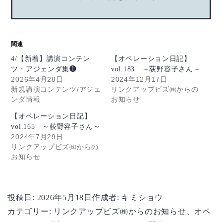
関連
4/【新着】講演コンテン
【オペレーション日記】
ツ・アジェンダ集❶
vol.183 ～荻野容子さん～
2026年4月28日
2024年12月17日
新規講演コンテンツ/アジェ
リンクアップビズ㈱からの
ンダ情報
お知らせ
【オペレーション日記】
vol.165 ～荻野容子さん～
2024年7月29日
リンクアップビズ㈱からの
お知らせ
投稿日:
2026年5月18日
作成者:
キミショウ
カテゴリー:
リンクアップビズ㈱からのお知らせ
、
オペ