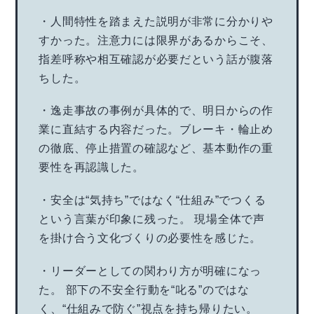
・人間特性を踏まえた説明が非常に分かりや
すかった。注意力には限界があるからこそ、
指差呼称や相互確認が必要だという話が腹落
ちした。
・逸走事故の事例が具体的で、明日からの作
業に直結する内容だった。ブレーキ・輪止め
の徹底、停止措置の確認など、基本動作の重
要性を再認識した。
・安全は“気持ち”ではなく“仕組み”でつくる
という言葉が印象に残った。 現場全体で声
を掛け合う文化づくりの必要性を感じた。
・リーダーとしての関わり方が明確になっ
た。 部下の不安全行動を“叱る”のではな
く、“仕組みで防ぐ”視点を持ち帰りたい。