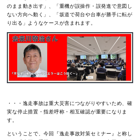
のまま動き出す」、「重機が誤操作・誤発進で意図し
ない方向へ動く」、「坂道で荷台や台車が勝手に転が
り出る」ようなケースが含まれます。
・・・逸走事故は重大災害につながりやすいため、確
実な停止措置・指差呼称・相互確認が重要になりま
す。
ということで、今回『逸走事故対策セミナー』と称し