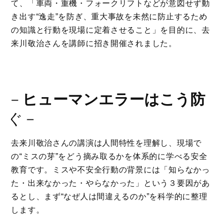
て、「車両・重機・フォークリフトなどが意図せず動
き出す“逸走”を防ぎ、重大事故を未然に防止するため
の知識と行動を現場に定着させること」を目的に、去
来川敬治さんを講師に招き開催されました。
－
ヒューマンエラーはこう防
ぐ－
去来川敬治さんの講演は人間特性を理解し、現場で
の“ミスの芽”をどう摘み取るかを体系的に学べる安全
教育です。ミスや不安全行動の背景には「知らなかっ
た・出来なかった・やらなかった」という３要因があ
るとし、まず“なぜ人は間違えるのか”を科学的に整理
します。