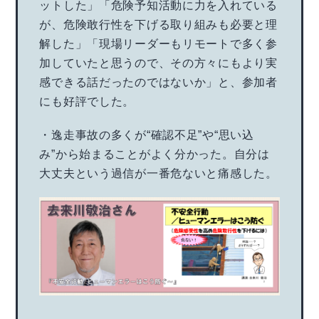
ットした」「危険予知活動に力を入れている
が、危険敢行性を下げる取り組みも必要と理
解した」「現場リーダーもリモートで多く参
加していたと思うので、その方々にもより実
感できる話だったのではないか」と、参加者
にも好評でした。
・逸走事故の多くが“確認不足”や“思い込
み”から始まることがよく分かった。自分は
大丈夫という過信が一番危ないと痛感した。