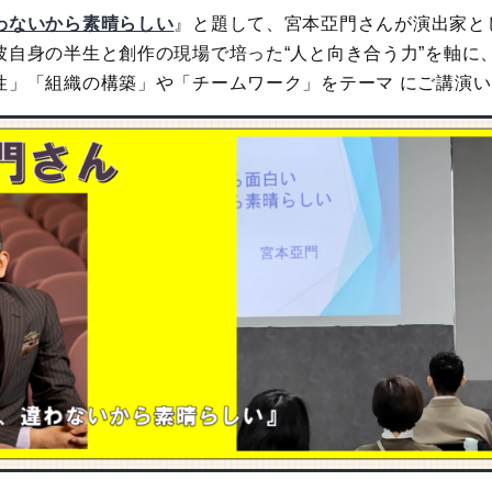
わないから素晴らしい
』と題して、宮本亞門さんが演出家と
彼自身の半生と創作の現場で培った“人と向き合う力”を軸に
性」「組織の構築」や「チームワーク」をテーマ にご講演