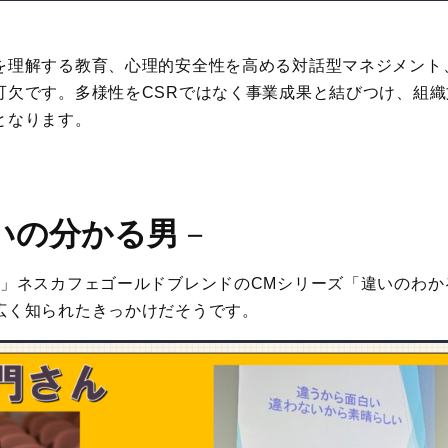
を理解する教育、心理的安全性を高める対話型マネジメント
可欠です。多様性をCSRではなく事業成果と結びつけ、組
となります。
いの分かる男
－
」ネスカフェゴールドブレンドのCMシリーズ「違いのわかる
広く知られたきっかけだそうです。