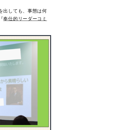
を出しても、事態は何
『
奉仕的リーダーコミ