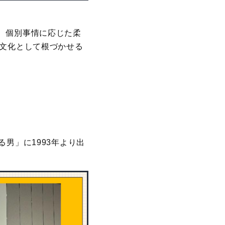
、個別事情に応じた柔
織文化として根づかせる
男」に1993年より出