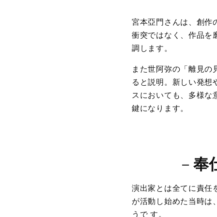
宮本亞門さんは、創作
衝突ではなく、作品を
調します。
また世阿弥の「離見の
ると説明。新しい発想
スにおいても、多様な
鍵になります。
－
奉
演出家とは全てに責任
が活動し始めた当時は
うで す。