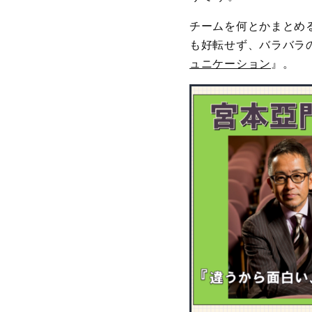
チームを何とかまとめ
も好転せず、バラバラ
ュニケーション
』。