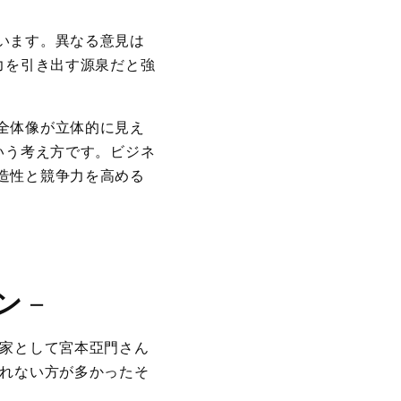
います。異なる意見は
力を引き出す源泉だと強
全体像が立体的に見え
いう考え方です。ビジネ
造性と競争力を高める
ン
－
出家として宮本亞門さん
くれない方が多かったそ