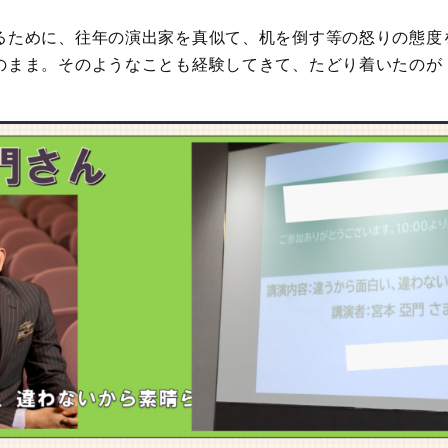
るために、往年の演出家を真似て、机を倒す等の怒りの態度
のまま。そのようなことも経験してきて、たどり着いたのが