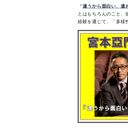
『
違うから面白い、違
とはもちろんのこと、
経験を通じて、「多様