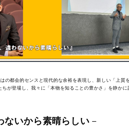
ではの都会的センスと現代的な余裕を表現し、新しい「上質
たちが登場し、我々に「本物を知ることの豊かさ」を静かに
わないから素晴らしい
－