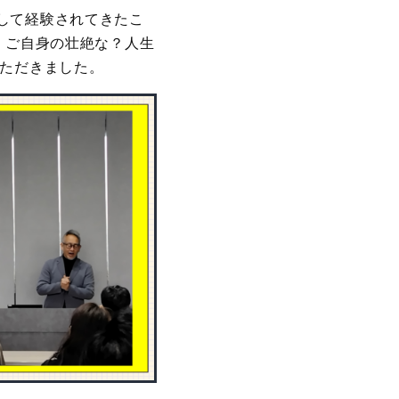
して経験されてきたこ
、ご自身の壮絶な？人生
いただきました。