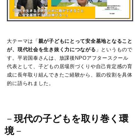
大テーマは「
親が子どもにとって安全基地となること
が、現代社会を生き抜く力につながる
」というもので
す。平岩国泰さんは、放課後NPOアフタースクール
代表として、子どもの居場所づくりや自己肯定感の育
成に長年取り組んできたご経験から、親の役割を具体
的に語られました。
－
現代の子どもを取り巻く環
境
－