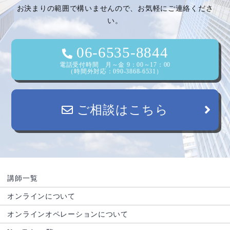
シ
お決まりの範囲で構いませんので、お気軽にご連絡くださ
い。
ョ
ン
06-6535-8844
電話受付時間 月～金 9：00～17：00
（時間外対応：090-3868-6531）
ご相談はこちら
講師一覧
オンラインについて
オンラインオペレーションについて