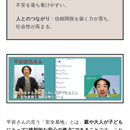
不安を落ち着けやすい。
人とのつながり
：信頼関係を築く力が育ち、
社会性が高まる。
平岩さんの言う「安全基地」とは、
親や大人が子ども
にとって“絶対的な安心の拠点”であること
です。これ