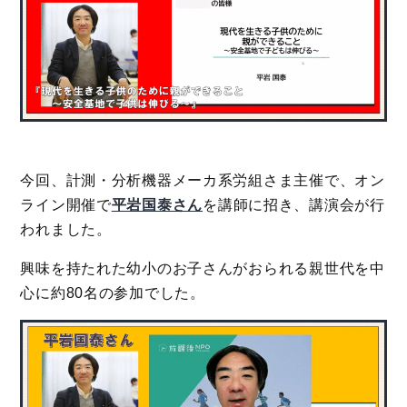
今回、計測・分析機器メーカ系労組さま主催で、オン
ライン開催で
平岩国泰さん
を講師に招き、講演会が行
われました。
興味を持たれた幼小のお子さんがおられる親世代を中
心に約80名の参加でした。