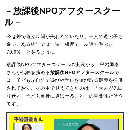
－
放課後NPOアフタースクー
ル
－
今は外で遊ぶ時間が失われていたり、一人で遊ぶ子も
多い。ある統計では「週一頻度で、友達と遊ぶが
70.9％」とあるように、
放課後NPOアフタースクールの実践から、平岩国泰
さんが代表を務める
放課後NPOアフタースクール
で
は、子どもが自分で遊びや学びを選び取る環境を提供
されており、その中で見えてきたのは、「大人が先回
りせず、子ども自身に選ばせること」の重要性だそう
です。