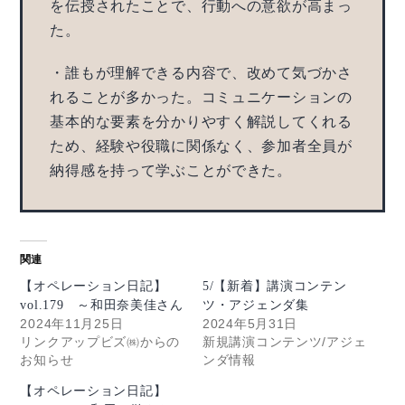
を伝授されたことで、行動への意欲が高まっ
た。
・誰もが理解できる内容で、改めて気づかさ
れることが多かった。コミュニケーションの
基本的な要素を分かりやすく解説してくれる
ため、経験や役職に関係なく、参加者全員が
納得感を持って学ぶことができた。
関連
【オペレーション日記】
5/【新着】講演コンテン
vol.179 ～和田奈美佳さん
ツ・アジェンダ集
2024年11月25日
2024年5月31日
リンクアップビズ㈱からの
新規講演コンテンツ/アジェ
お知らせ
ンダ情報
【オペレーション日記】