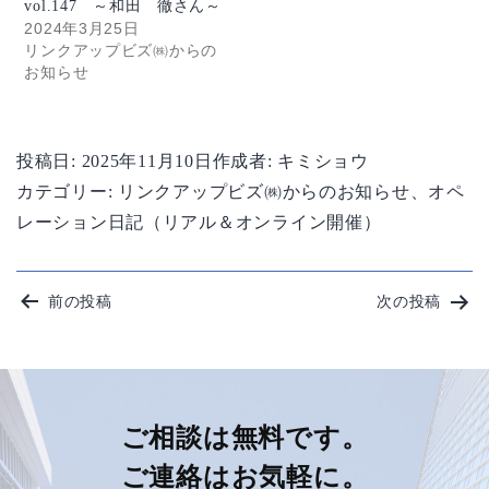
vol.147 ～和田 徹さん～
2024年3月25日
リンクアップビズ㈱からの
お知らせ
投稿日:
2025年11月10日
作成者:
キミショウ
カテゴリー:
リンクアップビズ㈱からのお知らせ
、
オペ
レーション日記（リアル＆オンライン開催）
投
前の投稿
次の投稿
稿
ナ
ビ
ご相談は無料です。
ご連絡はお気軽に。