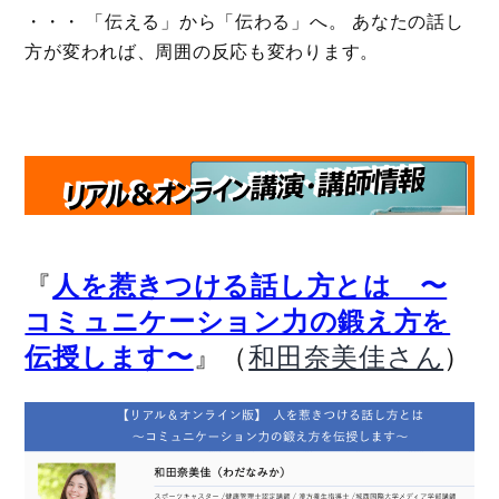
・・・ 「伝える」から「伝わる」へ。 あなたの話し
方が変われば、周囲の反応も変わります。
『
人を惹きつける話し方とは 〜
コミュニケーション力の鍛え方を
』（
）
伝授します〜
和田奈美佳さん