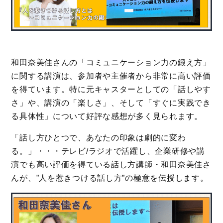
和田奈美佳さんの「コミュニケーション力の鍛え方」
に関する講演は、参加者や主催者から非常に高い評価
を得ています。特に元キャスターとしての「話しやす
さ」や、講演の「楽しさ」、そして「すぐに実践でき
る具体性」について好評な感想が多く見られます。
「話し方ひとつで、あなたの印象は劇的に変わ
る。」・・・テレビ/ラジオで活躍し、企業研修や講
演でも高い評価を得ている話し方講師・和田奈美佳さ
んが、”人を惹きつける話し方”の極意を伝授します。