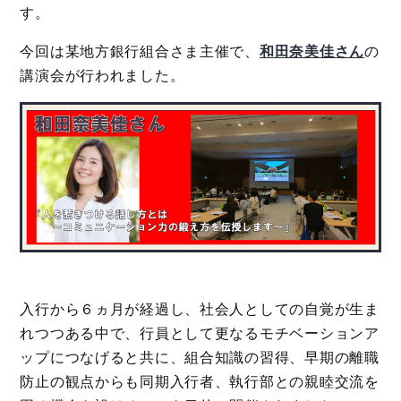
す。
今回は某地方銀行組合さま主催で、
和田奈美佳さん
の
講演会が行われました。
入行から６ヵ月が経過し、社会人としての自覚が生ま
れつつある中で、行員として更なるモチベーションア
ップにつなげると共に、組合知識の習得、早期の離職
防止の観点からも同期入行者、執行部との親睦交流を