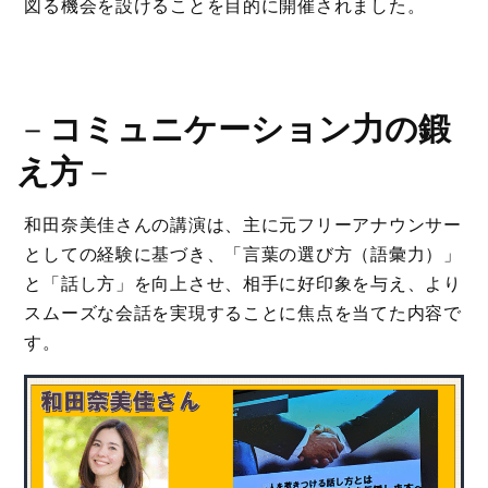
図る機会を設けることを目的に開催されました。
－
コミュニケーション力の鍛
え方
－
和田奈美佳さんの講演は、主に元フリーアナウンサー
としての経験に基づき、「言葉の選び方（語彙力）」
と「話し方」を向上させ、相手に好印象を与え、より
スムーズな会話を実現することに焦点を当てた内容で
す。