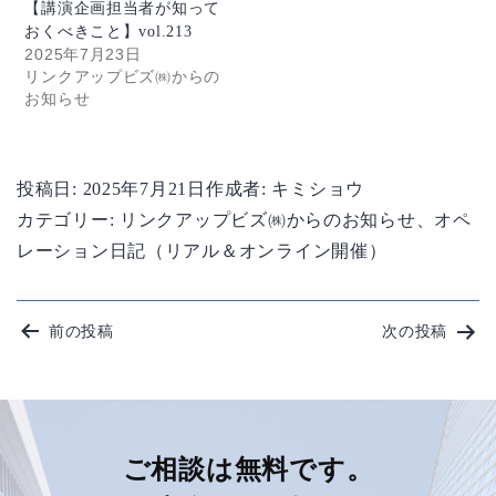
【講演企画担当者が知って
おくべきこと】vol.213
2025年7月23日
リンクアップビズ㈱からの
お知らせ
投稿日:
2025年7月21日
作成者:
キミショウ
カテゴリー:
リンクアップビズ㈱からのお知らせ
、
オペ
レーション日記（リアル＆オンライン開催）
投
前の投稿
次の投稿
稿
ナ
ビ
ご相談は無料です。