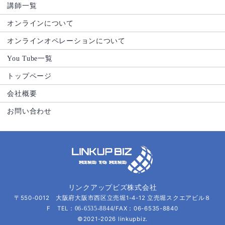
講師一覧
オンラインについて
オンラインオペレーションについて
You Tube一覧
トップページ
会社概要
お問い合わせ
リンクアップビズ株式会社
〒550-0012 大阪府大阪市西区立売堀1-4-12 立売堀スクエアビル８
F TEL：
/FAX：06-6535-8840
06-6535-8844
©2021-2026 linkupbiz.