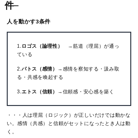
件
–
人を動かす3条件
1.
ロゴス（論理性）
→筋道（理屈）が通っ
ている
2.
パトス（感情）
→感情を察知する・汲み取
る・共感を喚起する
3.
エトス（信頼）
→信頼感・安心感を築く
・・・人は理屈（ロジック）が正しいだけでは動かな
い。感情（共感）と信頼がセットになったとき人は動
く。