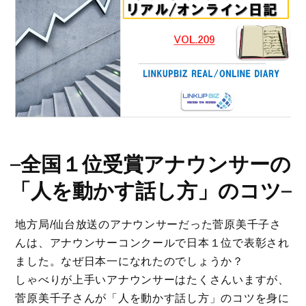
–
全国１位受賞アナウンサーの
「人を動かす話し方」のコツ
–
地方局/仙台放送のアナウンサーだった菅原美千子さ
んは、アナウンサーコンクールで日本１位で表彰され
ました。なぜ日本一になれたのでしょうか？
しゃべりが上手いアナウンサーはたくさんいますが、
菅原美千子さんが「人を動かす話し方」のコツを身に