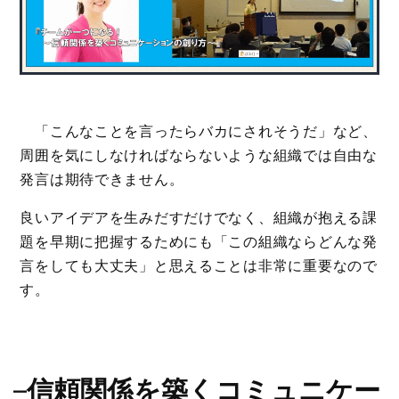
「こんなことを言ったらバカにされそうだ」など、
周囲を気にしなければならないような組織では自由な
発言は期待できません。
良いアイデアを生みだすだけでなく、組織が抱える課
題を早期に把握するためにも「この組織ならどんな発
言をしても大丈夫」と思えることは非常に重要なので
す。
–
信頼関係を築くコミュニケー