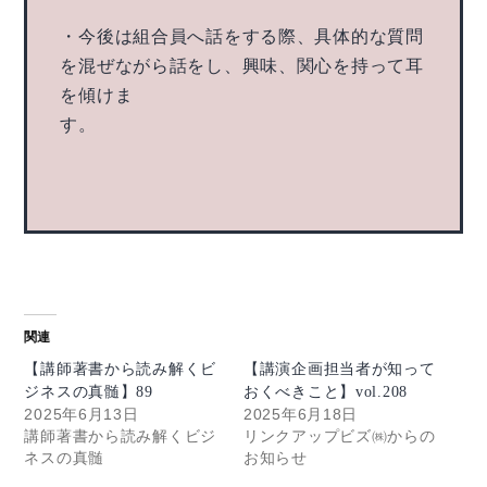
・今後は組合員へ話をする際、具体的な質問
を混ぜながら話をし、興味、関心を持って耳
を傾けま
す。
関連
【講師著書から読み解くビ
【講演企画担当者が知って
ジネスの真髄】89
おくべきこと】vol.208
2025年6月13日
2025年6月18日
講師著書から読み解くビジ
リンクアップビズ㈱からの
ネスの真髄
お知らせ