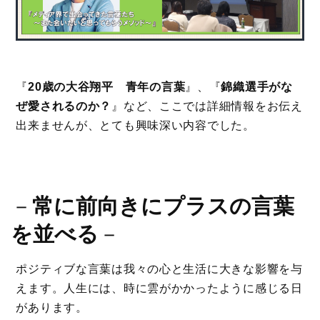
『
20歳の大谷翔平 青年の言葉
』、『
錦織選手がな
ぜ愛されるのか？
』など、ここでは詳細情報をお伝え
出来ませんが、とても興味深い内容でした。
－
常に前向きにプラスの言葉
を並べる
－
ポジティブな言葉は我々の心と生活に大きな影響を与
えます。人生には、時に雲がかかったように感じる日
があります。