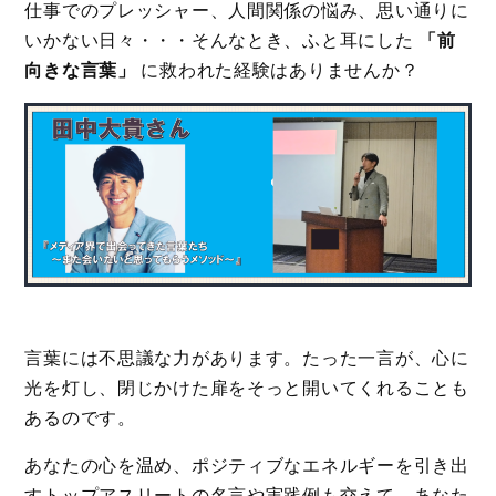
仕事でのプレッシャー、人間関係の悩み、思い通りに
いかない日々・・・そんなとき、ふと耳にした
「前
向きな言葉」
に救われた経験はありませんか？
言葉には不思議な力があります。たった一言が、心に
光を灯し、閉じかけた扉をそっと開いてくれることも
あるのです。
あなたの心を温め、ポジティブなエネルギーを引き出
すトップアスリートの名言や実践例も交えて、あなた