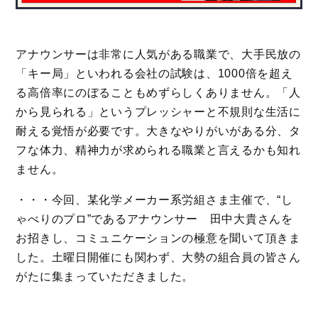
アナウンサーは非常に人気がある職業で、大手民放の
「キー局」といわれる会社の試験は、1000倍を超え
る高倍率にのぼることもめずらしくありません。「人
から見られる」というプレッシャーと不規則な生活に
耐える覚悟が必要です。大きなやりがいがある分、タ
フな体力、精神力が求められる職業と言えるかも知れ
ません。
・・・今回、某化学メーカー系労組さま主催で、“し
ゃべりのプロ”であるアナウンサー 田中大貴さんを
お招きし、コミュニケーションの極意を聞いて頂きま
した。土曜日開催にも関わず、大勢の組合員の皆さん
がたに集まっていただきました。