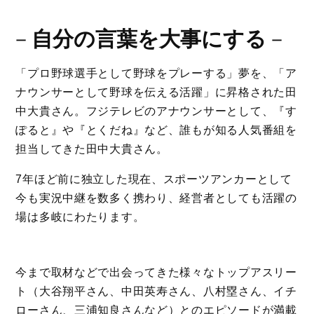
－
自分の言葉を大事にする
－
「プロ野球選手として野球をプレーする」夢を、「ア
ナウンサーとして野球を伝える活躍」に昇格された田
中大貴さん。フジテレビのアナウンサーとして、『す
ぽると』や『とくだね』など、誰もが知る人気番組を
担当してきた田中大貴さん。
7年ほど前に独立した現在、スポーツアンカーとして
今も実況中継を数多く携わり、経営者としても活躍の
場は多岐にわたります。
今まで取材などで出会ってきた様々なトップアスリー
ト（大谷翔平さん、中田英寿さん、八村塁さん、イチ
ローさん、三浦知良さんなど）とのエピソードが満載