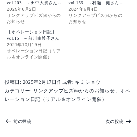
vol.203 ～田中大貴さん～
vol.156 ～村瀬 健さん～
2025年6月2日
2024年6月4日
リンクアップビズ㈱からの
リンクアップビズ㈱からの
お知らせ
お知らせ
【オペレーション日記】
vol.15 ～前川由希子さん
2021年10月19日
オペレーション日記（リア
ル＆オンライン開催）
投稿日:
2025年2月17日
作成者:
キミショウ
カテゴリー:
リンクアップビズ㈱からのお知らせ
、
オペ
レーション日記（リアル＆オンライン開催）
投
前の投稿
次の投稿
稿