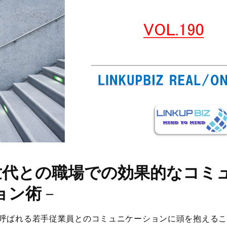
世代との職場での効果的なコミ
ョン術
－
”と呼ばれる若手従業員とのコミュニケーションに頭を抱える