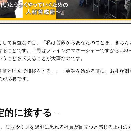
として有益なのは、「私は普段からあなたのことを、きちん
けることです。上司はプレイングマネージャーですから100
いうことを伝えることが大事なのです。
名前と呼んで挨拶をする」、「会話を始める前に、お礼か謝
夫が必要です。
定的に接する
－
に、失敗やミスを過剰に恐れる社員が目立つと感じる上司の