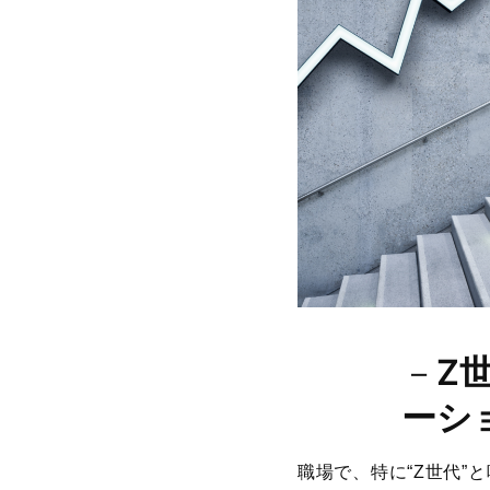
－
Z
ーシ
職場で、特に“Z世代