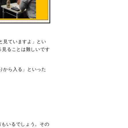
と見ていますよ」とい
％見ることは難しいです
りから入る」といった
方もいるでしょう。その