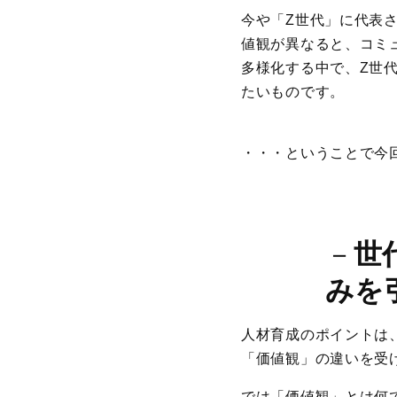
今や「Z世代」に代表
値観が異なると、コミ
多様化する中で、Z世
たいものです。
・・・ということで今
－
世
みを
人材育成のポイントは
「価値観」の違いを受
では「価値観」とは何で