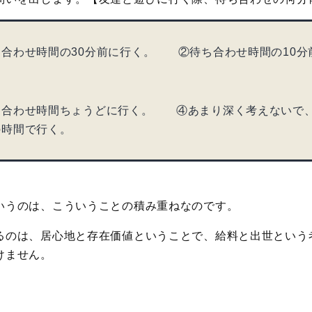
ち合わせ時間の30分前に行く。 ②待ち合わせ時間の10分
ち合わせ時間ちょうどに行く。 ④あまり深く考えないで
の時間で行く。
いうのは、こういうことの積み重ねなのです。
るのは、居心地と存在価値ということで、給料と出世という
けません。