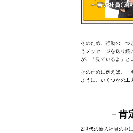
そのため、行動の一つ
うメッセージを送り続
が、「見ているよ」と
そのために例えば、「
ように、いくつかの工
－
肯
Z世代の新入社員の中