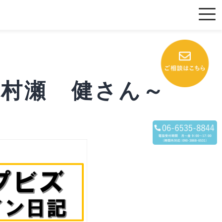
 ～村瀬 健さん～