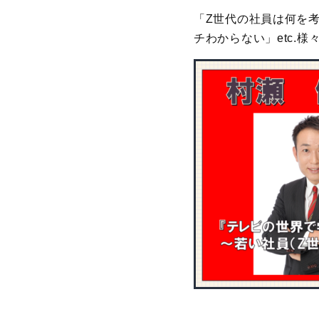
「Z世代の社員は何を
チわからない」etc.