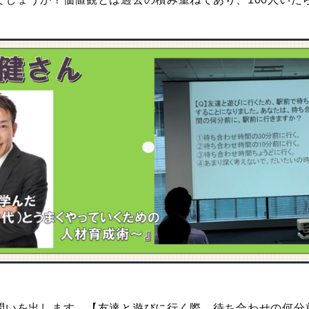
問いを出します。【友達と遊びに行く際、待ち合わせの何分