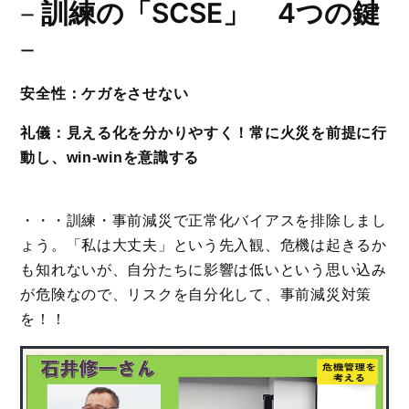
－
訓練の「SCSE」 4つの鍵
－
安全性：ケガをさせない
礼儀：見える化を分かりやすく！常に火災を前提に行
動し、win-winを意識する
・・・訓練・事前減災で正常化バイアスを排除しまし
ょう。「私は大丈夫」という先入観、危機は起きるか
も知れないが、自分たちに影響は低いという思い込み
が危険なので、リスクを自分化して、事前減災対策
を！！