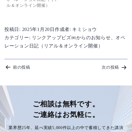
ル＆オンライン開催）
投稿日:
2025年1月20日
作成者:
キミショウ
カテゴリー:
リンクアップビズ㈱からのお知らせ
、
オペ
レーション日記（リアル＆オンライン開催）
投
前の投稿
次の投稿
稿
ナ
ビ
ご相談は無料です。
ご連絡はお気軽に。
ゲ
業界歴25年、延べ実績5,000件以上の中で蓄積してきた講演