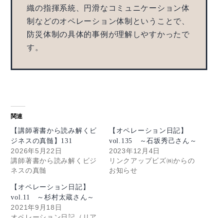
織の指揮系統、円滑なコミュニケーション体
制などのオペレーション体制ということで、
防災体制の具体的事例が理解しやすかったで
す。
関連
【講師著書から読み解くビ
【オペレーション日記】
ジネスの真髄】131
vol.135 ～石坂秀己さん～
2026年5月22日
2023年12月4日
講師著書から読み解くビジ
リンクアップビズ㈱からの
ネスの真髄
お知らせ
【オペレーション日記】
vol.11 ～杉村太蔵さん～
2021年9月18日
オペレーション日記（リア