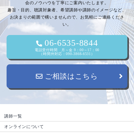
ー
会のノウハウを丁寧にご案内いたします。
趣旨・目的、聴講対象者、希望講師や講師のイメージなど、
シ
お決まりの範囲で構いませんので、お気軽にご連絡くださ
い。
ョ
ン
06-6535-8844
電話受付時間 月～金 9：00～17：00
（時間外対応：090-3868-6531）
ご相談はこちら
講師一覧
オンラインについて