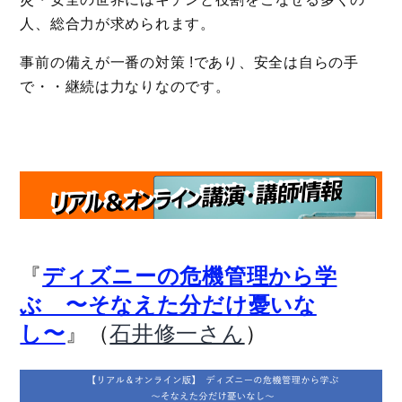
人、総合力が求められます。
事前の備えが一番の対策 !であり、安全は自らの手
で・・継続は力なりなのです。
『
ディズニーの危機管理から学
ぶ 〜そなえた分だけ憂いな
』（
）
し〜
石井修一さん