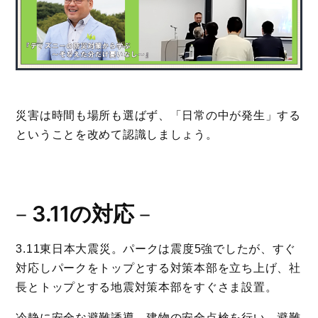
災害は時間も場所も選ばず、「日常の中が発生」する
ということを改めて認識しましょう。
－
3.11の対応
－
3.11東日本大震災。パークは震度5強でしたが、すぐ
対応しパークをトップとする対策本部を立ち上げ、社
長とトップとする地震対策本部をすぐさま設置。
冷静に安全な避難誘導、建物の安全点検を行い、避難