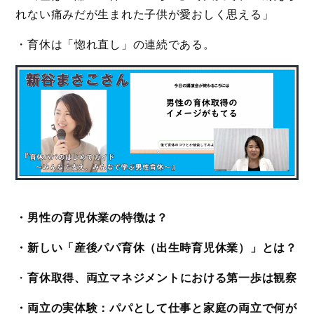
れない痛みだが生まれた子供が愛おしく思える」
・育休は「惚れ直し」の連続である。
・男性の育児休業の特徴は？
・新しい「産後パパ育休（出生時育児休業）」とは？
・
育休取得、両立マネジメントにおける第一歩は観察
・両立の実体験：パパとして仕事と家庭の両立で何が