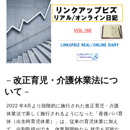
－
改正育児・介護休業法につ
いて
－
2022 年4月より段階的に施行された改正育児・介護
休業法で新しく施行されるようになった「産後パパ育
休（出生時育児休業）」は、従来の育児休業に加え
て、分割取得ができ、休業期間外なら 就労も可能な