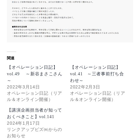
関連
【オペレーション日記】
【オペレーション日記】
vol.49 ～新谷まさこさん
vol.41 ～三者事前打ち合
～
わせ～
2022年3月14日
2022年2月3日
オペレーション日記（リア
オペレーション日記（リア
ル＆オンライン開催）
ル＆オンライン開催）
【講演企画担当者が知って
おくべきこと】vol.141
2024年1月17日
リンクアップビズ㈱からの
お知らせ