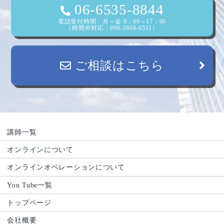
ン
06-6535-8844
電話受付時間 月～金 9：00～17：00
（時間外対応：090-3868-6531）
ご相談はこちら
講師一覧
オンラインについて
オンラインオペレーションについて
You Tube一覧
トップページ
会社概要