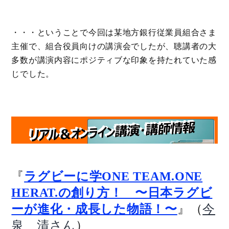
・・・ということで今回は某地方銀行従業員組合さま
主催で、組合役員向けの講演会でしたが、聴講者の大
多数が講演内容にポジティブな印象を持たれていた感
じでした。
『
ラグビーに学ONE TEAM.ONE
HERAT.の創り方！ 〜日本ラグビ
』（
ーが進化・成長した物語！〜
今
）
泉 清さん