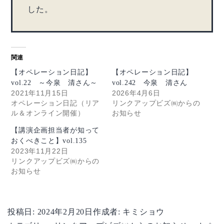
した。
関連
【オペレーション日記】
【オペレーション日記】
vol.22 ～今泉 清さん～
vol.242 今泉 清さん
2021年11月15日
2026年4月6日
オペレーション日記（リア
リンクアップビズ㈱からの
ル＆オンライン開催）
お知らせ
【講演企画担当者が知って
おくべきこと】vol.135
2023年11月22日
リンクアップビズ㈱からの
お知らせ
投稿日:
2024年2月20日
作成者:
キミショウ