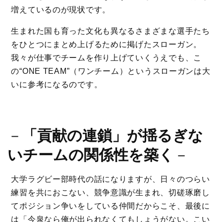
増えているのが現状です。
生まれた国も育った文化も異なるさまざまな選手たち
をひとつにまとめ上げるために掲げたスローガン。
我々が仕事でチームを作り上げていくうえでも、こ
の“ONE TEAM”（ワンチーム）というスローガンは大
いに参考になるのです。
－
「貢献の連鎖」が揺るぎな
いチームの関係性を築く
－
大学ラグビー部時代の話になりますが、日々のつらい
練習を共におこない、競争意識が生まれ、切磋琢磨し
てポジション争いをしている仲間だからこそ、最後に
は「今泉なら俺が出られなくてもしょうがない。こい