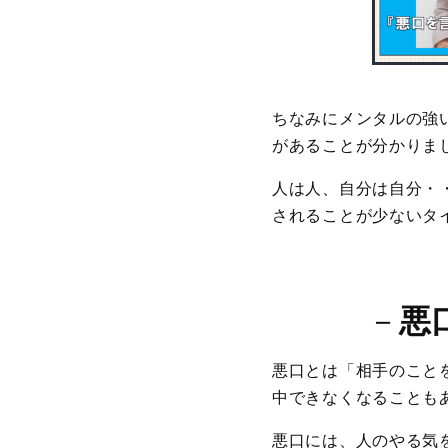
ちなみにメンタルの強
があることが分かりま
人は人、自分は自分・
されることが少ないタ
－
悪
悪口とは「相手のこと
中できなくなることも
悪口には、人のやる気