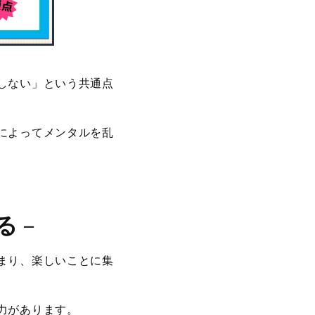
しない」という共通点
によってメンタルを乱
る
－
まり、楽しいことに集
力があります。