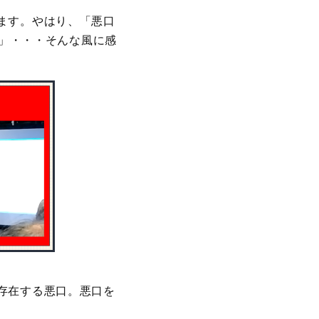
ます。やはり、「悪口
」・・・そんな風に感
存在する悪口。悪口を