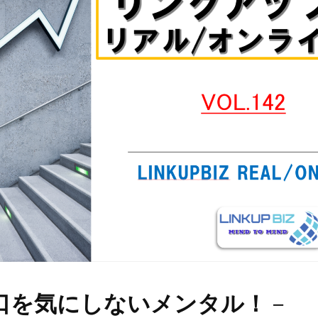
口を気にしないメンタル！
－