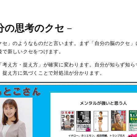
分の思考のクセ
－
クセ」のようなものだと言います。まず「自分の脳のクセ」
後で新しいクセをつけます。
「考え方・捉え方」が確実に変わります。自分が知らず知ら
、捉え方に気づくことで対処法が分かります。