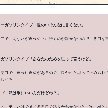
ラーガソリンタイプ「世の中そんなに甘くない」
悪口で、あなたが自分の上に行くのが許せないので、悪口を
クガソリンタイプ「あなたのためを思って言うけど」
な悪口で、自分に自信があるので、良かれと思って求められ
をしがち。
イプ「私は別にいいんだけどね？」
ミュニティだけで通じる悪口で話を合わせないと、次に標的