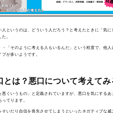
い人というのは、どういう人だろう？と考えたときに「気に
した。
・・「そのように考える人もいるんだ」という程度で、他人
イプが多いようです。
口とは？悪口について考えてみ
を悪くいうもの」と定義されていますが、悪口を気にするあ
あってります。
をそいだり自信を喪失させてしまうといったネガティブな威