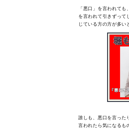
「悪口」を言われても
を言われて引きずって
じている方の方が多い
誰しも、悪口を言った
言われたら気になるも