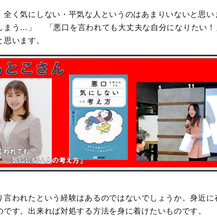
、全く気にしない・平気な人というのはあまりいないと思い
しまう…」 「悪口を言われても大丈夫な自分になりたい！
と思います。
り言われたという経験はあるのではないでしょうか。身近に
のです。出来れば対処する方法を身に着けたいものです。